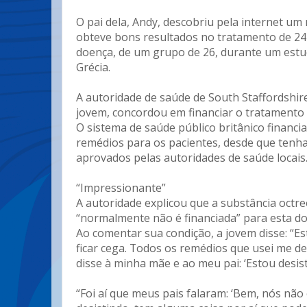
O pai dela, Andy, descobriu pela internet um
obteve bons resultados no tratamento de 24
doença, de um grupo de 26, durante um est
Grécia.
A autoridade de saúde de South Staffordshir
jovem, concordou em financiar o tratamento
O sistema de saúde público britânico financi
remédios para os pacientes, desde que tenha
aprovados pelas autoridades de saúde locais
“Impressionante”
A autoridade explicou que a substância octre
“normalmente não é financiada” para esta do
Ao comentar sua condição, a jovem disse: “E
ficar cega. Todos os remédios que usei me de
disse à minha mãe e ao meu pai: ‘Estou desist
“Foi aí que meus pais falaram: ‘Bem, nós nã