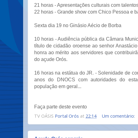
21 horas - Apresentações culturais com talentos
22 horas - Grande show com Chico Pessoa e b
Sexta dia 19 no Ginásio Aécio de Borba
10 horas - Audiência pública da Câmara Munic
título de cidadão oroense ao senhor Anastáci
honra ao mérito aos servidores que contribuir
do açude Orós.
16 horas na estátua do JR. - Solenidade de 
anos do DNOCS com autoridades do esta
população em geral...
Faça parte deste evento
TV OÁSIS
Portal Orós
at
22:14
Um comentário: