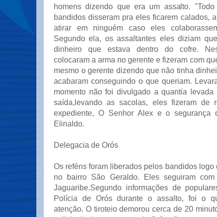
homens dizendo que era um assalto. "Todo
bandidos disseram pra eles ficarem calados, 
atirar em ninguém caso eles colaborassem
Segundo ela, os assaltantes eles diziam qu
dinheiro que estava dentro do cofre. N
colocaram a arma no gerente e fizeram com que 
mesmo o gerente dizendo que não tinha dinhei
acabaram conseguindo o que queriam. Levara
momento não foi divulgado a quantia levada
saída,levando as sacolas, eles fizeram de 
expediente, O Senhor Alex e o segurança
Elinaldo.
Delegacia de Orós
Os reféns foram liberados pelos bandidos log
no bairro São Geraldo. Eles seguiram com
Jaguaribe.Segundo informações de populare
Polícia de Orós durante o assalto, foi o
atenção. O tiroteio demorou cerca de 20 minut