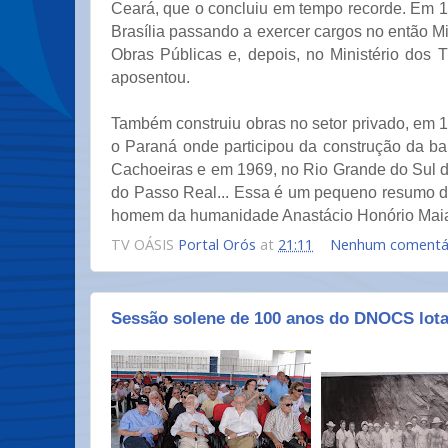
Ceará, que o concluiu em tempo recorde. Em 
Brasília passando a exercer cargos no então Mi
Obras Públicas e, depois, no Ministério dos 
aposentou.
Também construiu obras no setor privado, em 
o Paraná onde participou da construção da ba
Cachoeiras e em 1969, no Rio Grande do Sul d
do Passo Real... Essa é um pequeno resumo da
homem da humanidade Anastácio Honório Maia
TV OÁSIS
Portal Orós
at
21:11
Nenhum comentá
Sessão solene de 100 anos do DNOCS lota