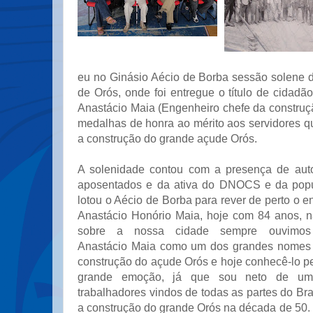
eu no Ginásio Aécio de Borba sessão solene
de Orós, onde foi entregue o título de cidad
Anastácio Maia (Engenheiro chefe da construç
medalhas de honra ao mérito aos servidores q
a construção do grande açude Orós.
A solenidade contou com a presença de auto
aposentados e da ativa do DNOCS e da pop
lotou o Aécio de Borba para rever de perto o 
Anastácio Honório Maia, hoje com 84 anos, na
sobre a nossa cidade sempre ouvimos
Anastácio Maia como um dos grandes nomes q
construção do açude Orós e hoje conhecê-lo p
grande emoção, já que sou neto de um
trabalhadores vindos de todas as partes do Br
a construção do grande Orós na década de 50.