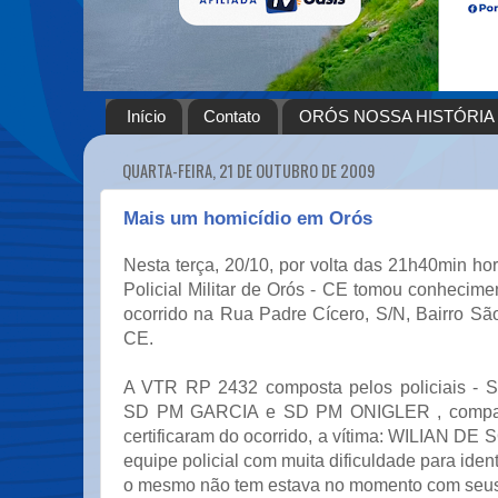
Início
Contato
ORÓS NOSSA HISTÓRIA
QUARTA-FEIRA, 21 DE OUTUBRO DE 2009
Mais um homicídio em Orós
Nesta terça, 20/10, por volta das 21h40min h
Policial Militar de Orós - CE tomou conhecim
ocorrido na Rua Padre Cícero, S/N, Bairro Sã
CE.
A VTR RP 2432 composta pelos policiais -
SD PM GARCIA e SD PM ONIGLER , compar
certificaram do ocorrido, a vítima: WILIAN 
equipe policial com muita dificuldade para ident
o mesmo não tem estava no momento com seu