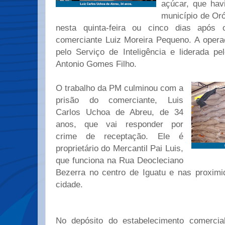
açúcar, que hav
município de Oró
nesta quinta-feira ou cinco dias após
comerciante Luiz Moreira Pequeno. A opera
pelo Serviço de Inteligência e liderada pe
Antonio Gomes Filho.
O trabalho da PM culminou com a
prisão do comerciante, Luis
Carlos Uchoa de Abreu, de 34
anos, que vai responder por
crime de receptação. Ele é
proprietário do Mercantil Pai Luis,
que funciona na Rua Deocleciano
Bezerra no centro de Iguatu e nas proxim
cidade.
No depósito do estabelecimento comercial