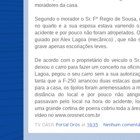
moradores da casa.
Segundo o morador o Sr. Fº Regio de Sousa, 
no quarto e a sua esposa estava varrendo o
acidente e por pouco não foram atropelados. 
guiado por Alex Lagoa (mecânico) , que não 
grave apenas escoriações leves.
De acordo com o proprietário do veiculo o Sr
deixou o carro para fazer um concerto na ofici
Lagoa, pegou o seu carro sem a sua autorizaç
tanta que a F-250 arrancou duas estacas que
para a casa, os tijolos foram arremessados a 
distância do local e por pouco não ating
passavam pelo local na hora do acidente, l
uma grande cortina de poeira cobriu toda a área
vídeo no www.orosnet.com.br
TV OÁSIS
Portal Orós
at
16:35
Nenhum comentá