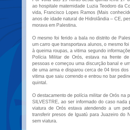
ao hospitale maternidade Luzia Teodoro da Co
vida, Francisco Lopes Ramos (Mais conhecid
anos de idade natural de Hidrolândia – CE, pe
morava em Palestina.
O mesmo foi ferido a bala no distrito de Pales
um carro que transportava alunos, o mesmo foi a
à queima roupas, a vitima segundo informaçõ
Polícia Militar de Orós, estava na frente 
pessoas e começou uma discurção banal e u
de uma arma e disparou cerca de 04 tiros dos 
vitima que saiu correndo e entrou no bar pedin
quintal.
O destacamento de polícia militar de Orós na
SILVESTRE, ao ser informado do caso nada p
viatura de Orós estava atendendo a um pedi
transferir presos de Iguatú para Juazeiro do 
sem viatura.