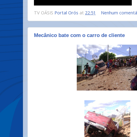
TV OÁSIS
Portal Orós
at
22:51
Nenhum comentá
Mecânico bate com o carro de cliente