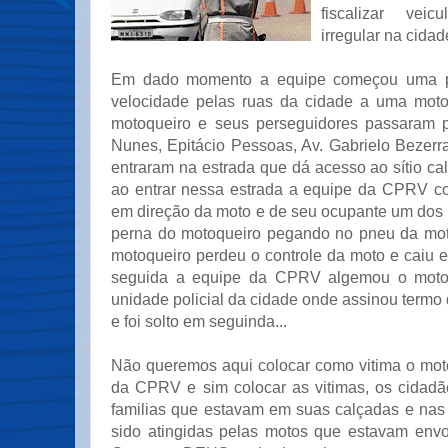
fiscalizar vei
irregular na cidad
Em dado momento a equipe começou uma pe
velocidade pelas ruas da cidade a uma moto
motoqueiro e seus perseguidores passaram p
Nunes, Epitácio Pessoas, Av. Gabrielo Bezerr
entraram na estrada que dá acesso ao sítio c
ao entrar nessa estrada a equipe da CPRV c
em direção da moto e de seu ocupante um dos t
perna do motoqueiro pegando no pneu da moto
motoqueiro perdeu o controle da moto e caiu
seguida a equipe da CPRV algemou o motoq
unidade policial da cidade onde assinou termo
e foi solto em seguinda...
Não queremos aqui colocar como vitima o mot
da CPRV e sim colocar as vitimas, os cidad
familias que estavam em suas calçadas e nas 
sido atingidas pelas motos que estavam envol