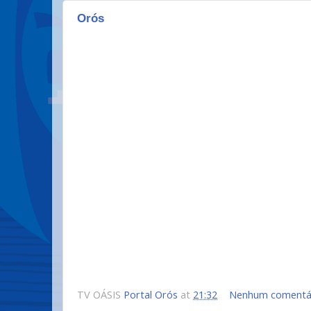
Orós
TV OÁSIS
Portal Orós
at
21:32
Nenhum comentá