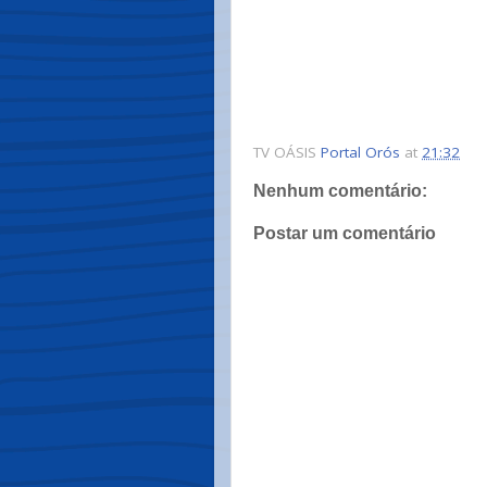
TV OÁSIS
Portal Orós
at
21:32
Nenhum comentário:
Postar um comentário