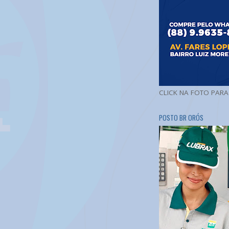
CLICK NA FOTO PAR
POSTO BR ORÓS