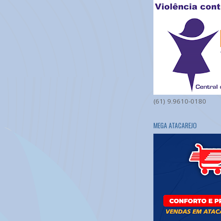
(61) 9.9610-0180
MEGA ATACAREJO