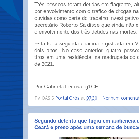
Três pessoas foram detidas em flagrante, ain
por envolvimento com o tráfico de drogas na
ouvidas como parte do trabalho investigativ
secretário Roberto Sá disse que ainda não é
o envolvimento dos três detidos nas mortes.
Esta foi a segunda chacina registrada em 
dois anos. No caso anterior, quatro pess
tiros em uma residência, na madrugada do 
de 2021.
Por Gabriela Feitosa, g1CE
TV OÁSIS
Portal Orós
at
07:30
Nenhum comentá
Segundo detento que fugiu em audiência 
Ceará é preso após uma semana de busca