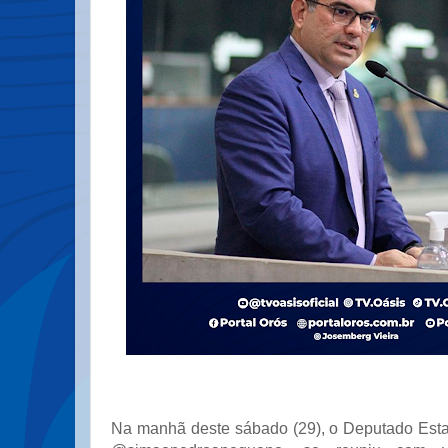
Na manhã deste sábado (29), o Deputado Estadu