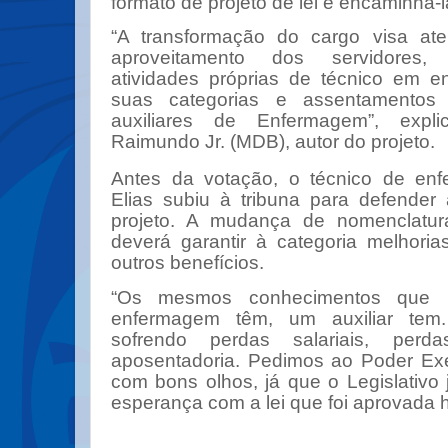
formato de projeto de lei e encaminhá-
“
A transformação do cargo visa at
aproveitamento dos servidores,
atividades próprias de técnico em 
suas categorias e assentamento
auxiliares de Enfermagem
”
, expl
Raimundo Jr. (MDB), autor do projeto.
Antes da votação, o técnico de en
Elias subiu à tribuna para defender
projeto. A mudança de nomenclatur
deverá garantir à categoria melhorias
outros benefícios.
“
Os mesmos conhecimentos que 
enfermagem têm, um auxiliar te
sofrendo perdas salariais, per
aposentadoria. Pedimos ao Poder Exe
com bons olhos, já que o Legislativo
esperança com a lei que foi aprovada 