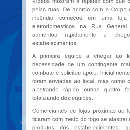
Vídeos mostram a rapidez com que o 
pelas ruas. De acordo com o Corpo 
incêndio começou em uma loja
eletrodomésticos na Rua Genera
aumentou rapidamente e cheg
estabelecimentos.
A primeira equipe a chegar ao lo
necessidade de um contingente mai
combate e solicitou apoio. Inicialment
foram enviadas ao local, mas como o
alastrando rápido outras quatro f
totalizando dez equipes.
Comerciantes de lojas próximas ao l
ficaram com medo do fogo se alastrar e
produtos dos estabelecimentos, 