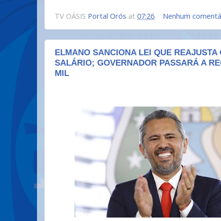
TV OÁSIS
Portal Orós
at
07:26
Nenhum comentá
ELMANO SANCIONA LEI QUE REAJUSTA
SALÁRIO; GOVERNADOR PASSARÁ A RE
MIL