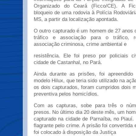
Organizado do Ceará (Ficco/CE). A Fic
bloqueio de uma rodovia à Polícia Rodoviár
MS, a partir da localização apontada.
O outro capturado é um homem de 27 anos 
tráfico e associação para o tráfico, r
associação criminosa, crime ambiental e
resistência. Ele foi preso por policiais c
cidade de Castanhal, no Pará.
Ainda durante as prisões, foi apreendido
modelo Hilux, que teria sido utilizado na aç
os dois capturados, foram cumpridos dois 
preventiva pelos homicídios.
Com as capturas, sobe para três o núm
presos. No último dia 20 deste mês, um hom
capturado na cidade de Parnaíba, no Piauí.
flagrante pelo crime. A prisão foi convertida
foi colocado à disposição da Justiça