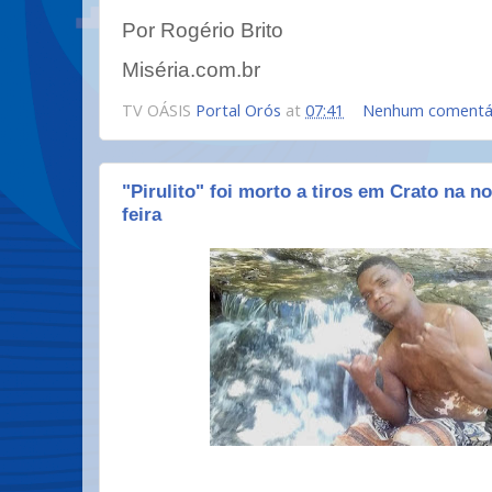
Por Rogério Brito
Miséria.com.br
TV OÁSIS
Portal Orós
at
07:41
Nenhum comentá
"Pirulito" foi morto a tiros em Crato na no
feira