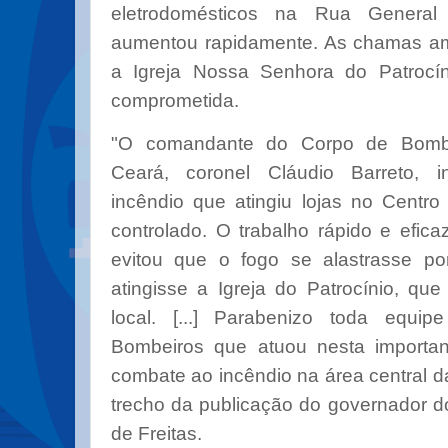
eletrodomésticos na Rua Genera
aumentou rapidamente. As chamas am
a Igreja Nossa Senhora do Patrocín
comprometida.
"O comandante do Corpo de Bombei
Ceará, coronel Cláudio Barreto, 
incêndio que atingiu lojas no Centro 
controlado. O trabalho rápido e efic
evitou que o fogo se alastrasse por
atingisse a Igreja do Patrocínio, que
local. [...] Parabenizo toda equ
Bombeiros que atuou nesta importa
combate ao incêndio na área central da
trecho da publicação do governador 
de Freitas.