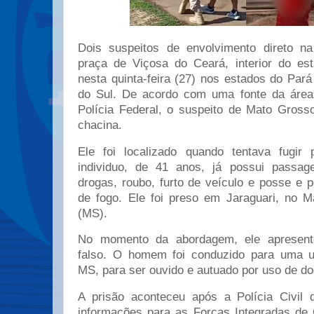
Dois suspeitos de envolvimento direto 
praça de Viçosa do Ceará, interior do es
nesta quinta-feira (27) nos estados do Par
do Sul. De acordo com uma fonte da área 
Polícia Federal, o suspeito de Mato Gros
chacina.
Ele foi localizado quando tentava fugir 
individuo, de 41 anos, já possui passage
drogas, roubo, furto de veículo e posse e p
de fogo. Ele foi preso em Jaraguari, no 
(MS).
No momento da abordagem, ele apresen
falso. O homem foi conduzido para uma un
MS, para ser ouvido e autuado por uso de do
A prisão aconteceu após a Polícia Civil 
informações para as Forças Integradas de