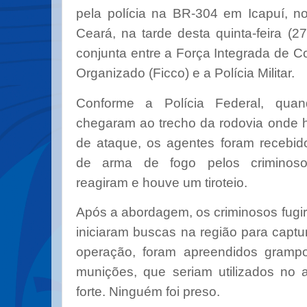
pela polícia na BR-304 em Icapuí, no 
Ceará, na tarde desta quinta-feira (
conjunta entre a Força Integrada de 
Organizado (Ficco) e a Polícia Militar.
Conforme a Polícia Federal, quan
chegaram ao trecho da rodovia onde h
de ataque, os agentes foram recebid
de arma de fogo pelos criminosos
reagiram e houve um tiroteio.
Após a abordagem, os criminosos fugir
iniciaram buscas na região para captu
operação, foram apreendidos grampo
munições, que seriam utilizados no 
forte. Ninguém foi preso.