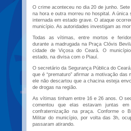
O crime aconteceu no dia 20 de junho. Set
na hora e outra morreu no hospital. A única
internada em estado grave. O ataque ocorr
município. As autoridades investigam as mor
Todas as vítimas, entre mortos e ferido
durante a madrugada na Praça Clóvis Bevil
cidade de Viçosa do Ceará. O município
estado, na divisa com o Piauí.
O secretário da Segurança Pública do Ceará
que é “prematuro” afirmar a motivação das 
ele não descartou que a chacina esteja envo
de drogas na região.
As vítimas tinham entre 16 e 26 anos. O se
comentou que elas estavam juntas em
confraternização na praça. Conforme o Ba
Militar do município, por volta das 3h, oc
passaram atirando.