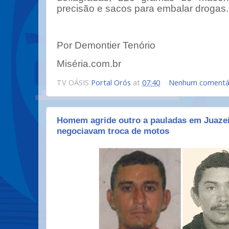
precisão e sacos para embalar drogas.
Por Demontier Tenório
Miséria.com.br
TV OÁSIS
Portal Orós
at
07:40
Nenhum comentá
Homem agride outro a pauladas em Juaze
negociavam troca de motos