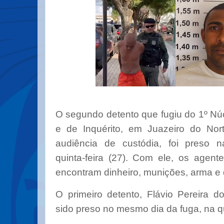
O segundo detento que fugiu do 1º Nú
e de Inquérito, em Juazeiro do Nor
audiência de custódia, foi preso
quinta-feira (27). Com ele, os agen
encontram dinheiro, munições, arma e 
O primeiro detento, Flávio Pereira d
sido preso no mesmo dia da fuga, na qua