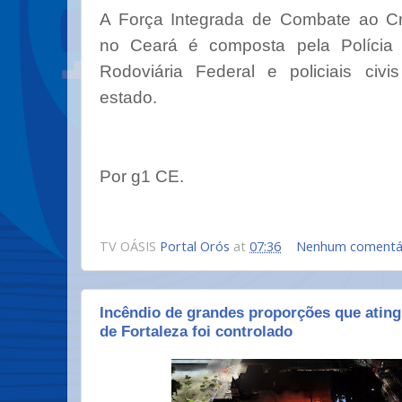
A Força Integrada de Combate ao C
no Ceará é composta pela Polícia F
Rodoviária Federal e policiais civi
estado.
Por g1 CE.
TV OÁSIS
Portal Orós
at
07:36
Nenhum comentá
Incêndio de grandes proporções que ating
de Fortaleza foi controlado