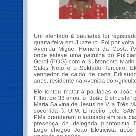
Um atentado à pauladas foi registrad
quarta-feira em Juazeiro. Foi por volt
Avenida Miguel Homem da Costa (Vi
onde esteve uma patrulha do Policia
Geral (POG) com o Subtenente Marini
Sales Neto e o Soldado Terceiro. E
vendedor de caldo de cana Edilaudo
anos, residente na Avenida do Agriculto
Ele tentou matar a pauladas o João O
Filho, de 38 anos, o "João Eletricista
Maria Salvina de Jesus na Vila Três Mar
socorrida à UPA Limoeiro pelo SA
PMs prenderam o acusado em sua cas
presença da delegada plantonista 
Logo chegou João Eletricista após