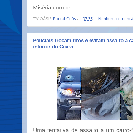
Miséria.com.br
TV OÁSIS
Portal Orós
at
07:38
Nenhum comentá
Policiais trocam tiros e evitam assalto a c
interior do Ceará
Uma tentativa de assalto a um carro-fo