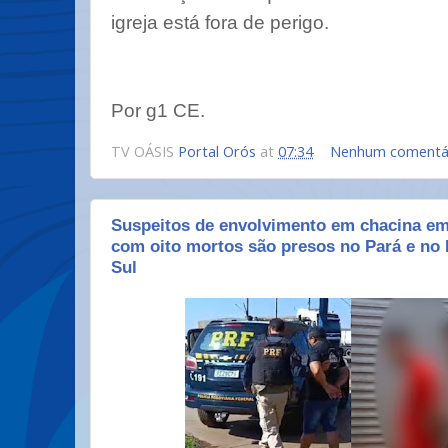
igreja está fora de perigo.
Por g1 CE.
TV OÁSIS
Portal Orós
at
07:34
Nenhum comentá
Suspeitos de envolvimento em chacina em
com oito mortos são presos no Pará e no
Sul