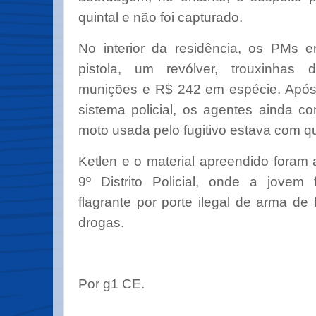
quintal e não foi capturado.
No interior da residência, os PMs 
pistola, um revólver, trouxinhas
munições e R$ 242 em espécie. Após
sistema policial, os agentes ainda c
moto usada pelo fugitivo estava com q
Ketlen e o material apreendido foram
9º Distrito Policial, onde a jovem
flagrante por porte ilegal de arma de 
drogas.
Por g1 CE.