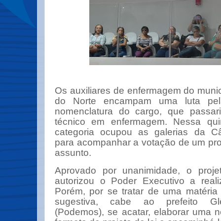
Os auxiliares de enfermagem do munic
do Norte encampam uma luta pe
nomenclatura do cargo, que passa
técnico em enfermagem. Nessa quint
categoria ocupou as galerias da C
para acompanhar a votação de um proj
assunto.
Aprovado por unanimidade, o proje
autorizou o Poder Executivo a real
Porém, por se tratar de uma matéria 
sugestiva, cabe ao prefeito Gl
(Podemos), se acatar, elaborar uma 