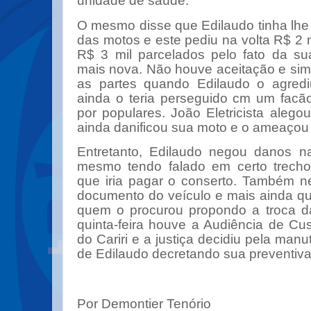
unidade de saúde.
O mesmo disse que Edilaudo tinha lhe 
das motos e este pediu na volta R$ 2 m
R$ 3 mil parcelados pelo fato da s
mais nova. Não houve aceitação e sim
as partes quando Edilaudo o agred
ainda o teria perseguido cm um facã
por populares. João Eletricista aleg
ainda danificou sua moto e o ameaçou
Entretanto, Edilaudo negou danos 
mesmo tendo falado em certo trech
que iria pagar o conserto. Também ne
documento do veículo e mais ainda que 
quem o procurou propondo a troca d
quinta-feira houve a Audiência de Cu
do Cariri e a justiça decidiu pela man
de Edilaudo decretando sua preventiva
Por Demontier Tenório