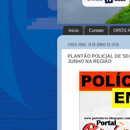
Início
Contato
ORÓS N
TERÇA-FEIRA, 14 DE JUNHO DE 2016
PLANTÃO POLICIAL DE SE
JUNHO NA REGIÃO