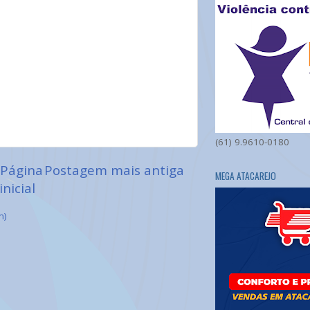
(61) 9.9610-0180
Página
Postagem mais antiga
MEGA ATACAREJO
inicial
m)