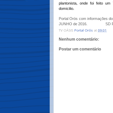
plantonista, onde foi feito 
domicilio.
Portal Orós com informações do
JUNHO de 2016. SD PM 
TV OÁSIS
Portal Orós
at
09:01
Nenhum comentário:
Postar um comentário