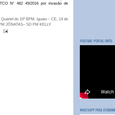
um TCO N° 482 49/2016 por invasão de
 Quartel do 10º BPM, Iguatu – CE, 14 de
JÔNATAS– SD PM KELLY
YOUTUBE: PORTAL ORÓS
WHATSAPP PARA ATENDIME