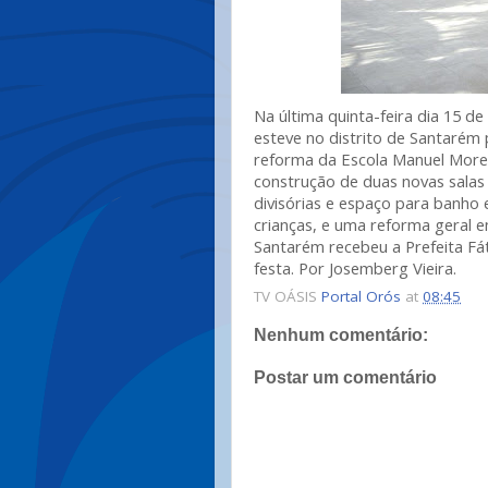
Na última quinta-feira dia 15 de
esteve no distrito de Santarém
reforma da Escola Manuel More
construção de duas novas salas
divisórias e espaço para banho 
crianças, e uma reforma geral 
Santarém recebeu a Prefeita F
festa. Por Josemberg Vieira.
TV OÁSIS
Portal Orós
at
08:45
Nenhum comentário:
Postar um comentário