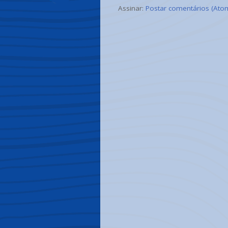
Assinar:
Postar comentários (Ato