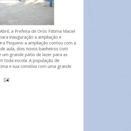
 Abril, a Prefeita de Orós Fátima Maciel
 para inauguração a ampliação e
ira Pequeno a ampliação contou com a
 de aula, dois novos banheiros com
e um grande pátio de lazer para as
em toda escola. A população de
átima e sua comitiva com uma grande