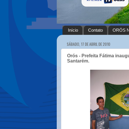
Início
Contato
ORÓS N
SÁBADO, 17 DE ABRIL DE 2010
Orós - Prefeita Fátima inau
Santarém.