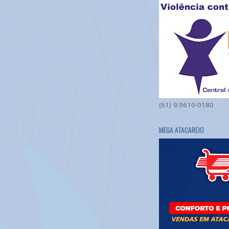
(61) 9.9610-0180
MEGA ATACAREJO