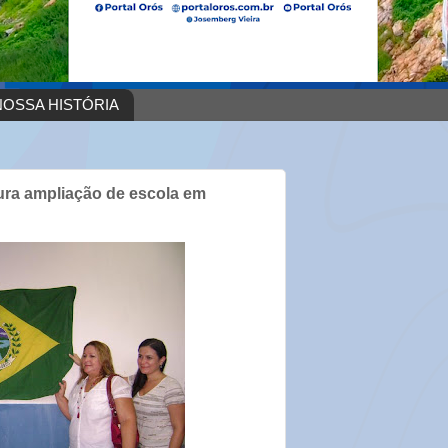
OSSA HISTÓRIA
gura ampliação de escola em