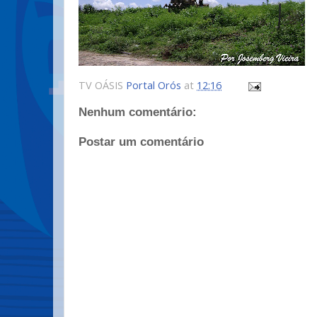
TV OÁSIS
Portal Orós
at
12:16
Nenhum comentário:
Postar um comentário