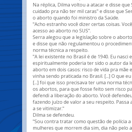
Na réplica, Dilma voltou a atacar e disse que 
cuidado pra não ter mil caras" e disse que S
o aborto quando foi ministro da Saúde.
"Acho estranho você dizer certas coisas. Vo
acesso ao aborto no SUS".
Serra alegou que a legislação sobre o aborto
e disse que não regulamentou o procediment
norma técnica a respeito.
"A lei existente no Brasil é de 1940. Eu nasc
espiritualmente poderia ter sido o autor da le
aborto em dois casos: risco de vida pra mãe e
vinha sendo praticada no Brasil. [...] O que e
[...] foi que isso precisava ter uma norma téc
os abortos, para que fosse feito sem risco 
defendi a liberação do aborto. Você defende
fazendo juízo de valor a seu respeito. Passa a
a se vitimizar."
Dilma se defendeu.
"Sou contra tratar como questão de polícia a
mulheres que morrem dia sim, dia não pelo a