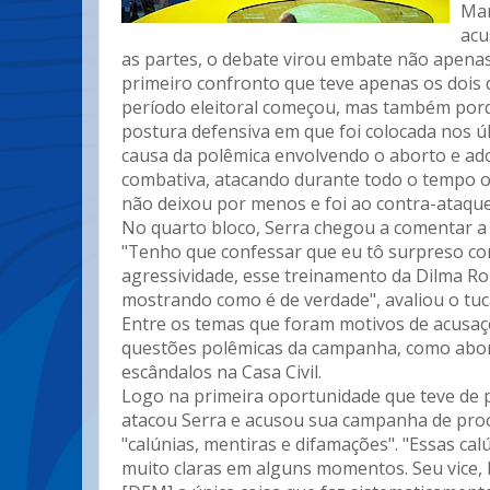
Mar
acu
as partes, o debate virou embate não apenas
primeiro confronto que teve apenas os dois 
período eleitoral começou, mas também por
postura defensiva em que foi colocada nos ú
causa da polêmica envolvendo o aborto e a
combativa, atacando durante todo o tempo o
não deixou por menos e foi ao contra-ataque
No quarto bloco, Serra chegou a comentar a 
"Tenho que confessar que eu tô surpreso c
agressividade, esse treinamento da Dilma Ro
mostrando como é de verdade", avaliou o tuc
Entre os temas que foram motivos de acusaç
questões polêmicas da campanha, como abort
escândalos na Casa Civil.
Logo na primeira oportunidade que teve de 
atacou Serra e acusou sua campanha de proc
"calúnias, mentiras e difamações". "Essas cal
muito claras em alguns momentos. Seu vice, 