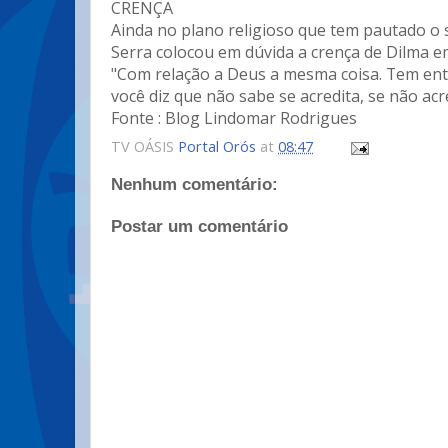
CRENÇA
Ainda no plano religioso que tem pautado o
Serra colocou em dúvida a crença de Dilma e
"Com relação a Deus a mesma coisa. Tem ent
você diz que não sabe se acredita, se não acre
Fonte : Blog Lindomar Rodrigues
TV OÁSIS
Portal Orós
at
08:47
Nenhum comentário:
Postar um comentário