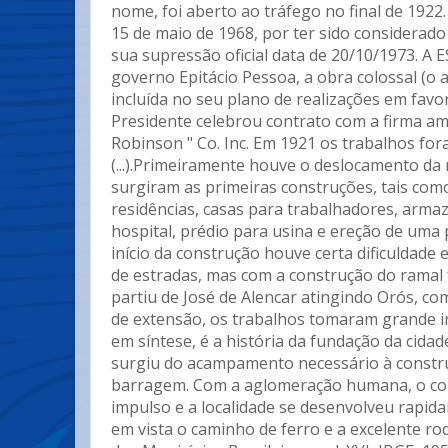
nome, foi aberto ao tráfego no final de 1922
15 de maio de 1968, por ter sido considerado
sua supressão oficial data de 20/10/1973. A
governo Epitácio Pessoa, a obra colossal (o 
incluída no seu plano de realizações em favor
Presidente celebrou contrato com a firma am
Robinson " Co. Inc. Em 1921 os trabalhos for
(...).Primeiramente houve o deslocamento da
surgiram as primeiras construções, tais com
residências, casas para trabalhadores, arma
hospital, prédio para usina e ereção de uma
início da construção houve certa dificuldade 
de estradas, mas com a construção do ramal 
partiu de José de Alencar atingindo Orós, co
de extensão, os trabalhos tomaram grande i
em síntese, é a história da fundação da cidad
surgiu do acampamento necessário à constr
barragem. Com a aglomeração humana, o c
impulso e a localidade se desenvolveu rapid
em vista o caminho de ferro e a excelente rod