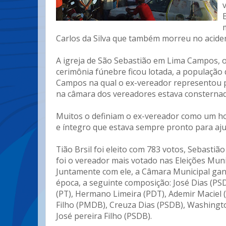
Carlos da Silva que também morreu no acide
A igreja de São Sebastião em Lima Campos, o
cerimônia fúnebre ficou lotada, a população 
Campos na qual o ex-vereador representou 
na câmara dos vereadores estava consternad
Muitos o definiam o ex-vereador como um 
e íntegro que estava sempre pronto para aj
Tião Brsil foi eleito com 783 votos, Sebastiã
foi o vereador mais votado nas Eleições Muni
Juntamente com ele, a Câmara Municipal ga
época, a seguinte composição: José Dias (PS
(PT), Hermano Limeira (PDT), Ademir Maciel
Filho (PMDB), Creuza Dias (PSDB), Washingt
José pereira Filho (PSDB).