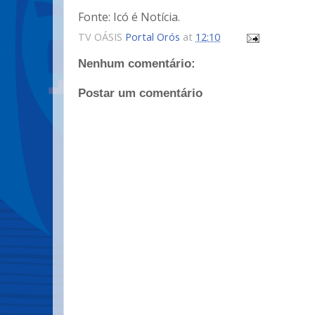
Fonte: Icó é Notícia.
TV OÁSIS
Portal Orós
at
12:10
Nenhum comentário:
Postar um comentário