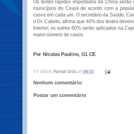
Os testes rápidos importados da China serão 
municípios do Ceará de acordo com a popul
casos em cada um. O secretário da Saúde, Car
o Dr. Cabeto, afirma que 40% dos testes devem
Interior; os outros 60% serão aplicados na Capi
maior número de casos.
Por Nícolas Paulino, G1 CE
TV OÁSIS
Portal Orós
at
09:53
Nenhum comentário:
Postar um comentário