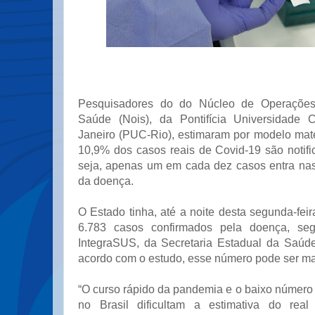
Pesquisadores do do Núcleo de Operações 
Saúde (Nois), da Pontifícia Universidade 
Janeiro (PUC-Rio), estimaram por modelo ma
10,9% dos casos reais de Covid-19 são notif
seja, apenas um em cada dez casos entra nas e
da doença.
O Estado tinha, até a noite desta segunda-feir
6.783 casos confirmados pela doença, seg
IntegraSUS, da Secretaria Estadual da Saúd
acordo com o estudo, esse número pode ser ma
“O curso rápido da pandemia e o baixo número 
no Brasil dificultam a estimativa do rea