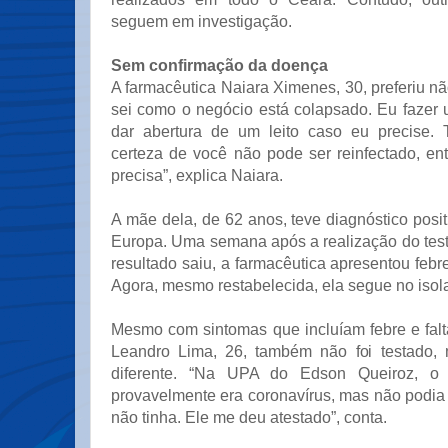
seguem em investigação.
Sem confirmação da doença
A farmacêutica Naiara Ximenes, 30, preferiu não
sei como o negócio está colapsado. Eu fazer 
dar abertura de um leito caso eu precise.
certeza de você não pode ser reinfectado, en
precisa”, explica Naiara.
A mãe dela, de 62 anos, teve diagnóstico posit
Europa. Uma semana após a realização do tes
resultado saiu, a farmacêutica apresentou febre
Agora, mesmo restabelecida, ela segue no isol
Mesmo com sintomas que incluíam febre e falt
Leandro Lima, 26, também não foi testado,
diferente. “Na UPA do Edson Queiroz, o
provavelmente era coronavírus, mas não podia 
não tinha. Ele me deu atestado”, conta.