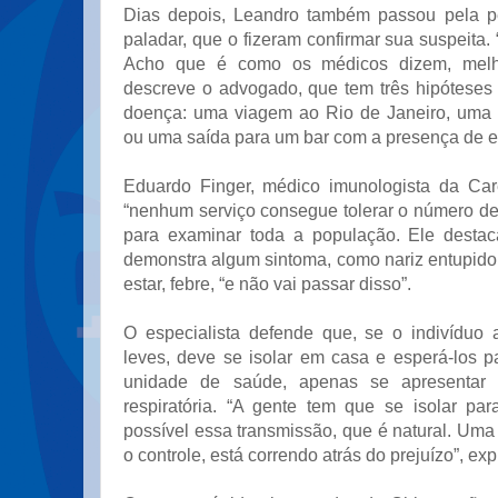
Dias depois, Leandro também passou pela pe
paladar, que o fizeram confirmar sua suspeita. 
Acho que é como os médicos dizem, melh
descreve o advogado, que tem três hipóteses 
doença: uma viagem ao Rio de Janeiro, uma f
ou uma saída para um bar com a presença de e
Eduardo Finger, médico imunologista da Car
“nenhum serviço consegue tolerar o número de
para examinar toda a população. Ele dest
demonstra algum sintoma, como nariz entupido
estar, febre, “e não vai passar disso”.
O especialista defende que, se o indivíduo 
leves, deve se isolar em casa e esperá-los p
unidade de saúde, apenas se apresentar a
respiratória. “A gente tem que se isolar pa
possível essa transmissão, que é natural. Um
o controle, está correndo atrás do prejuízo”, exp