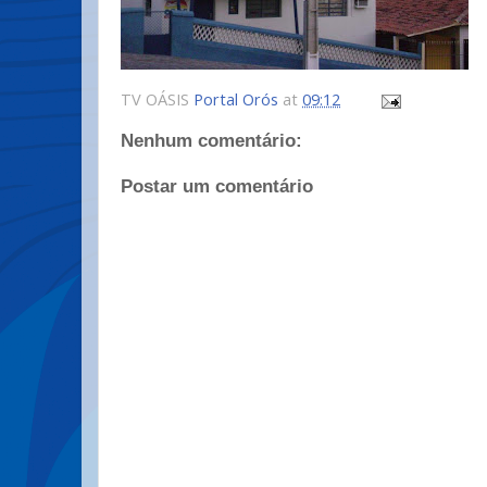
TV OÁSIS
Portal Orós
at
09:12
Nenhum comentário:
Postar um comentário