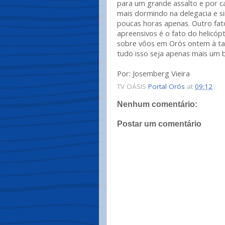
para um grande assalto e por ca
mais dormindo na delegacia e si
poucas horas apenas. Outro fa
apreensivos é o fato do helicópt
sobre vôos em Orós ontem à ta
tudo isso seja apenas mais um 
Por: Josemberg Vieira
TV OÁSIS
Portal Orós
at
09:12
Nenhum comentário:
Postar um comentário