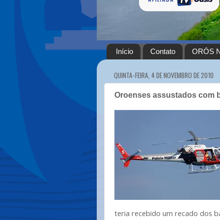
Início
Contato
ORÓS N
QUINTA-FEIRA, 4 DE NOVEMBRO DE 2010
Oroenses assustados com b
teria recebido um recado dos 