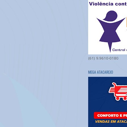
(61) 9.9610-0180
MEGA ATACAREJO