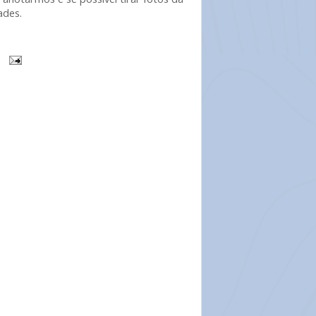
ades.