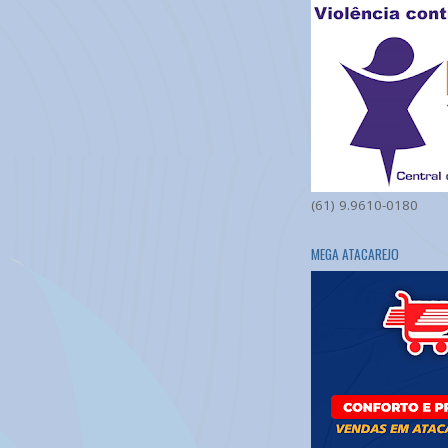
(61) 9.9610-0180
MEGA ATACAREJO