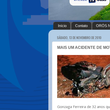
Início
Contato
ORÓS N
SÁBADO, 13 DE NOVEMBRO DE 2010
MAIS UM ACIDENTE DE MO
Gonzaga Ferreira de 32 anos qu