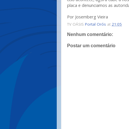
placa e denunciamos as autorid
Por Josemberg Vieira
TV OÁSIS
Portal Orós
at
21:05
Nenhum comentário:
Postar um comentário