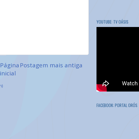
YOUTUBE: TV OÁSIS
Página
Postagem mais antiga
inicial
m)
FACEBOOK: PORTAL ORÓS