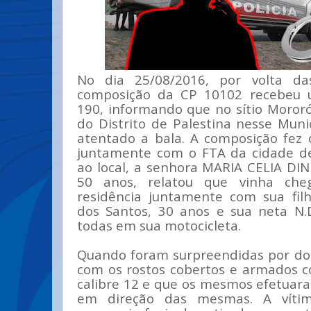
No dia 25/08/2016, por volta d
composição da CP 10102 recebeu u
190, informando que no sítio Mororó
do Distrito de Palestina nesse Muni
atentado a bala. A composição fez
juntamente com o FTA da cidade d
ao local, a senhora MARIA CELIA DI
50 anos, relatou que vinha ch
residência juntamente com sua filh
dos Santos, 30 anos e sua neta N.
todas em sua motocicleta.
Quando foram surpreendidas por do
com os rostos cobertos e armados 
calibre 12 e que os mesmos efetuara
em direção das mesmas. A vítim