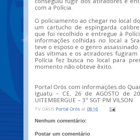
conseguiu fugir dos atiradores e en
com a Polícia.
O policiamento ao chegar no local d
um cartucho de espingarda calibre
que foi recolhido e entregue à Políci
informações colhidas no local a Sra
teve o esposo e o genro assassinado.
das vítimas e os atiradores fugiram
Polícia fez busca no local para pre
momento não obteve êxito.
Portal Orós com informações do Quar
Iguatu – CE, 26 de AGOSTO de 2
UITEMBERGUE – 3º SGT PM VILSON
TV OÁSIS
Portal Orós
at
08:16
Nenhum comentário:
Postar um comentário