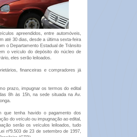
eículos apreendidos, entre automóveis,
 até 30 dias, desde a última sexta-feira
com o Departamento Estadual de Trânsito
em o veículo do depósito do núcleo de
ário, eles serão leiloados.
rietários, financeiras e compradores já
o prazo, impugnar os termos do edital
das 8h às 15h, na sede situada na Av.
onga.
em que tenha havido o pagamento dos
ção do veículo ou impugnação ao edital,
ação serão os veículos leiloados, tudo
Lei nº9.503 de 23 de setembro de 1997,