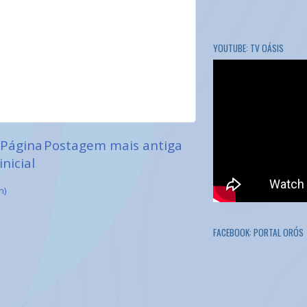
YOUTUBE: TV OÁSIS
Página
Postagem mais antiga
inicial
m)
FACEBOOK: PORTAL ORÓS