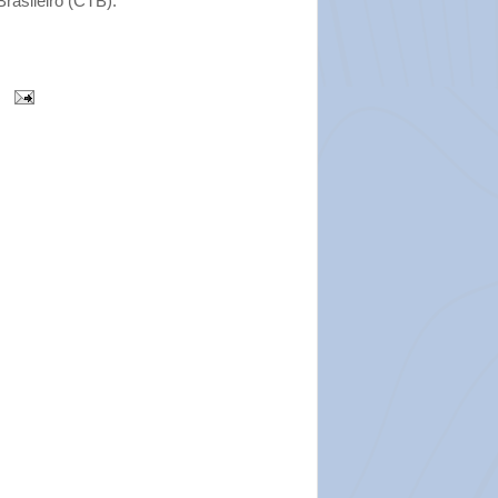
Brasileiro (CTB).