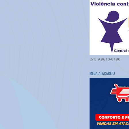
(61) 9.9610-0180
MEGA ATACAREJO