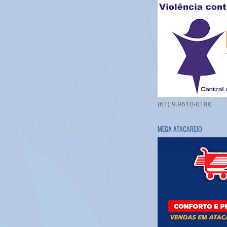
(61) 9.9610-0180
MEGA ATACAREJO