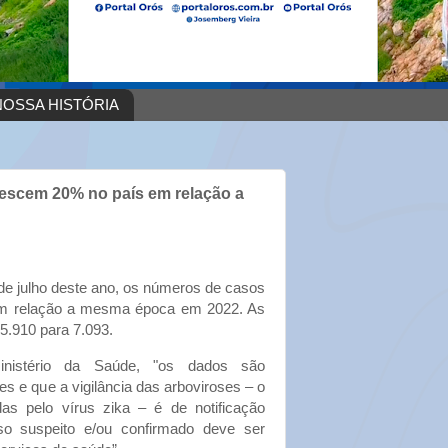
OSSA HISTÓRIA
crescem 20% no país em relação a
 de julho deste ano, os números de casos
em relação a mesma época em 2022. As
 5.910 para 7.093.
inistério da Saúde, "os dados são
ões e que a vigilância das arboviroses – o
as pelo vírus zika – é de notificação
so suspeito e/ou confirmado deve ser