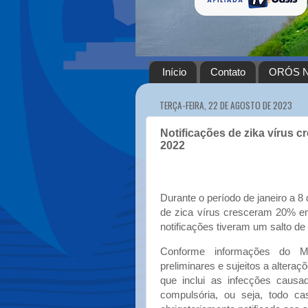
Início
Contato
ORÓS N
TERÇA-FEIRA, 22 DE AGOSTO DE 2023
Notificações de zika vírus 
2022
Durante o período de janeiro a 8
de zica vírus cresceram 20% 
notificações tiveram um salto de
Conforme informações do M
preliminares e sujeitos a alteraç
que inclui as infecções causad
compulsória, ou seja, todo ca