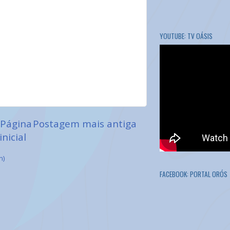
YOUTUBE: TV OÁSIS
Página
Postagem mais antiga
inicial
m)
FACEBOOK: PORTAL ORÓS