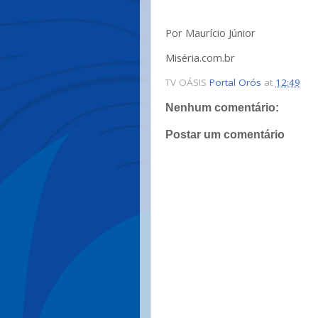
Por Maurício Júnior
Miséria.com.br
TV OÁSIS
Portal Orós
at
12:49
Nenhum comentário:
Postar um comentário