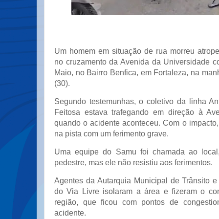
Um homem em situação de rua morreu atrope
no cruzamento da Avenida da Universidade c
Maio, no Bairro Benfica, em Fortaleza, na manh
(30).
Segundo testemunhas, o coletivo da linha Ant
Feitosa estava trafegando em direção à Ave
quando o acidente aconteceu. Com o impacto, 
na pista com um ferimento grave.
Uma equipe do Samu foi chamada ao local,
pedestre, mas ele não resistiu aos ferimentos.
Agentes da Autarquia Municipal de Trânsito 
do Via Livre isolaram a área e fizeram o con
região, que ficou com pontos de congesti
acidente.