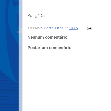
Por g1 CE
TV OÁSIS
Portal Orós
at
10:15
Nenhum comentário:
Postar um comentário