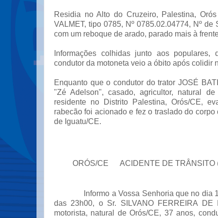
Residia no Alto do Cruzeiro, Palestina, Oró
VALMET, tipo 0785, Nº 0785.02.04774, Nº de
com um reboque de arado, parado mais à frente
Informações colhidas junto aos populares,
condutor da motoneta veio a óbito após colidir n
Enquanto que o condutor do trator JOSÉ BA
"Zé Adelson", casado, agricultor, natural d
residente no Distrito Palestina, Orós/CE, ev
rabecão foi acionado e fez o traslado do corpo 
de Iguatu/CE.
ORÓS/CE ACIDENTE DE TRÂNSITO (C
Informo a Vossa Senhoria que no dia 16/0
das 23h00, o Sr. SILVANO FERREIRA DE L
motorista, natural de Orós/CE, 37 anos, con