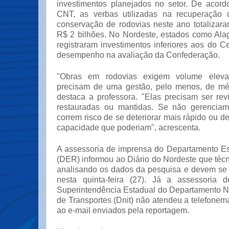
investimentos planejados no setor. De acor
CNT, as verbas utilizadas na recuperação
conservação de rodovias neste ano totaliza
R$ 2 bilhões. No Nordeste, estados como Ala
registraram investimentos inferiores aos do C
desempenho na avaliação da Confederação.
"Obras em rodovias exigem volume elev
precisam de uma gestão, pelo menos, de méd
destaca a professora. "Elas precisam ser rev
restauradas ou mantidas. Se não gerenciam
correm risco de se deteriorar mais rápido ou d
capacidade que poderiam", acrescenta.
A assessoria de imprensa do Departamento E
(DER) informou ao Diário do Nordeste que téc
analisando os dados da pesquisa e devem se
nesta quinta-feira (27). Já a assessoria
Superintendência Estadual do Departamento Na
de Transportes (Dnit) não atendeu a telefone
ao e-mail enviados pela reportagem.