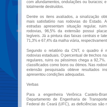
com afundamentos, ondulações ou buracos; e
totalmente destruídos.
Dentre os itens avaliados, a sinalização o
mais satisfatório nas rodovias do Estado. 
estradas apresentam situação regular, ru
rodovias, 96,5% da extensão possui placa
legíveis. Já a pintura das faixas centrais e lat
71,3% e 67,4% da malha viária, respectivament
Segundo o relatório da CNT, o quadro é m
rodovias estaduais. O percentual de trechos 
regulares, ruins ou péssimos chega a 92,7%
classificados como bons ou ótimos. Nas rodov
extensão pesquisada obteve resultados ins
apresentou condições adequadas.
Verbas
Para a engenheira Verônica Castelo-Bran
Departamento de Engenharia de Transporte
Federal do Ceará (UFC), as deficiências são r