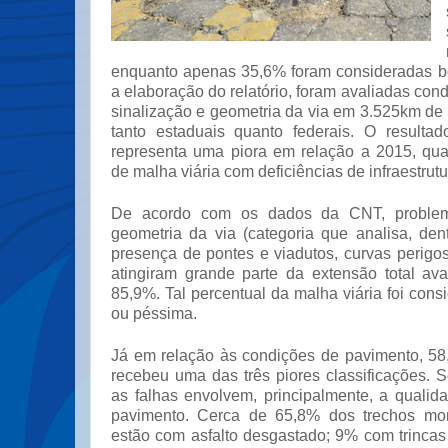
enquanto apenas 35,6% foram consideradas b
a elaboração do relatório, foram avaliadas con
sinalização e geometria da via em 3.525km de
tanto estaduais quanto federais. O resulta
representa uma piora em relação a 2015, qu
de malha viária com deficiências de infraestrut
De acordo com os dados da CNT, problem
geometria da via (categoria que analisa, den
presença de pontes e viadutos, curvas perigo
atingiram grande parte da extensão total ava
85,9%. Tal percentual da malha viária foi consi
ou péssima.
Já em relação às condições de pavimento, 58
recebeu uma das três piores classificações. 
as falhas envolvem, principalmente, a qualid
pavimento. Cerca de 65,8% dos trechos mo
estão com asfalto desgastado; 9% com trinca