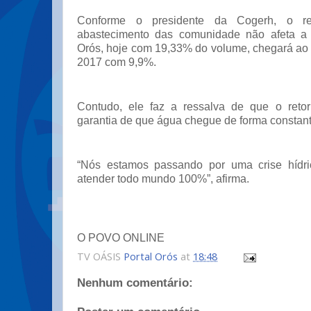
Conforme o presidente da Cogerh, o re
abastecimento das comunidade não afeta a
Orós, hoje com 19,33% do volume, chegará ao 
2017 com 9,9%.
Contudo, ele faz a ressalva de que o ret
garantia de que água chegue de forma constant
“Nós estamos passando por uma crise hídri
atender todo mundo 100%”, afirma.
O POVO ONLINE
TV OÁSIS
Portal Orós
at
18:48
Nenhum comentário: