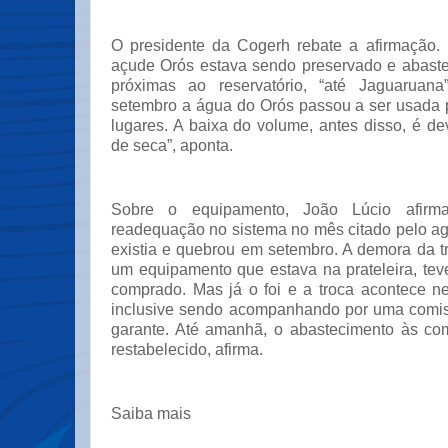
O presidente da Cogerh rebate a afirmação.
açude Orós estava sendo preservado e abast
próximas ao reservatório, “até Jaguaruana
setembro a água do Orós passou a ser usada 
lugares. A baixa do volume, antes disso, é d
de seca”, aponta.
Sobre o equipamento, João Lúcio afir
readequação no sistema no mês citado pelo agr
existia e quebrou em setembro. A demora da t
um equipamento que estava na prateleira, tev
comprado. Mas já o foi e a troca acontece n
inclusive sendo acompanhando por uma comis
garante. Até amanhã, o abastecimento às co
restabelecido, afirma.
Saiba mais