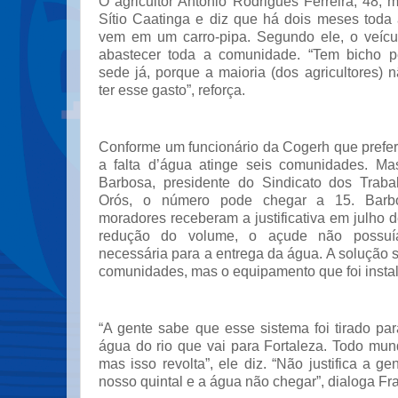
O agricultor Antônio Rodrigues Ferreira, 48,
Sítio Caatinga e diz que há dois meses tod
vem em um carro-pipa. Segundo ele, o veícu
abastecer toda a comunidade. “Tem bicho p
sede já, porque a maioria (dos agricultores)
ter esse gasto”, reforça.
Conforme um funcionário da Cogerh que preferiu
a falta d’água atinge seis comunidades. Ma
Barbosa, presidente do Sindicato dos Traba
Orós, o número pode chegar a 15. Barb
moradores receberam a justificativa em julho 
redução do volume, o açude não possuí
necessária para a entrega da água. A solução 
comunidades, mas o equipamento que foi insta
“A gente sabe que esse sistema foi tirado pa
água do rio que vai para Fortaleza. Todo mun
mas isso revolta”, ele diz. “Não justifica a g
nosso quintal e a água não chegar”, dialoga Fr