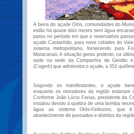
À beira do açude Orós, comunidades do Munic
estão há quase dois meses sem água encanad
parou no período em que o reservatório passou
açude Castanhão, para nove cidades do Vale
sistema metropolitano, fornecendo para Fo
Maracanaú. A situação gerou protesto, na última
sede na sede da Companhia de Gestão e 
(Cogerh) que administra o açude, a 352 quilôme
Segundo os manifestantes, o açude benefi
enquanto os moradores da região estariam s
Conforme João Lúcio Farias, presidente da Co
instalou devido à quebra de uma bomba neces
água ao sistema Orós-Feiticeiro, que é
abastecimento de povoados e distritos da regiã