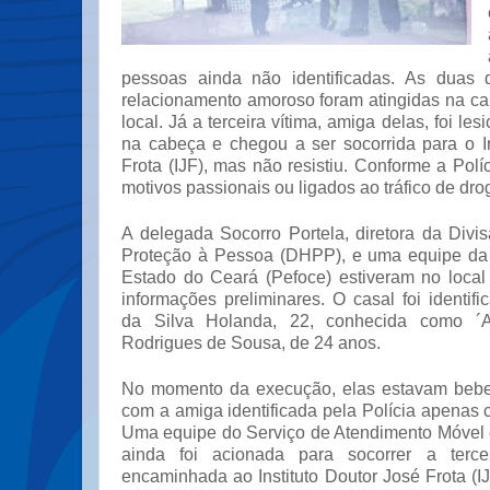
pessoas ainda não identificadas. As duas
relacionamento amoroso foram atingidas na c
local. Já a terceira vítima, amiga delas, foi l
na cabeça e chegou a ser socorrida para o In
Frota (IJF), mas não resistiu. Conforme a Políc
motivos passionais ou ligados ao tráfico de dro
A delegada Socorro Portela, diretora da Divi
Proteção à Pessoa (DHPP), e uma equipe da 
Estado do Ceará (Pefoce) estiveram no local
informações preliminares. O casal foi identif
da Silva Holanda, 22, conhecida como ´
Rodrigues de Sousa, de 24 anos.
No momento da execução, elas estavam beb
com a amiga identificada pela Polícia apenas
Uma equipe do Serviço de Atendimento Móvel
ainda foi acionada para socorrer a tercei
encaminhada ao Instituto Doutor José Frota (IJ