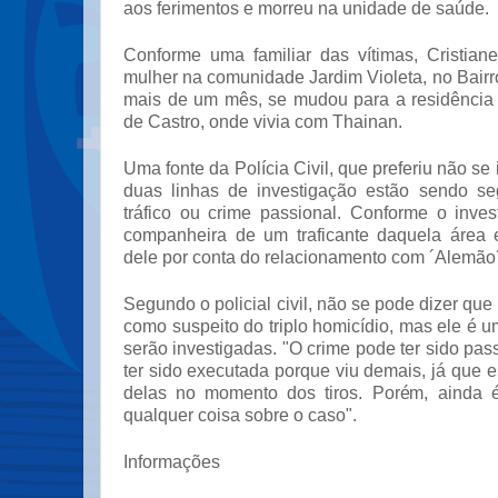
aos ferimentos e morreu na unidade de saúde.
Conforme uma familiar das vítimas, Cristia
mulher na comunidade Jardim Violeta, no Bair
mais de um mês, se mudou para a residência
de Castro, onde vivia com Thainan.
Uma fonte da Polícia Civil, que preferiu não se i
duas linhas de investigação estão sendo s
tráfico ou crime passional. Conforme o inves
companheira de um traficante daquela área 
dele por conta do relacionamento com ´Alemão´
Segundo o policial civil, não se pode dizer que e
como suspeito do triplo homicídio, mas ele é
serão investigadas. "O crime pode ter sido pas
ter sido executada porque viu demais, já que
delas no momento dos tiros. Porém, ainda é
qualquer coisa sobre o caso".
Informações