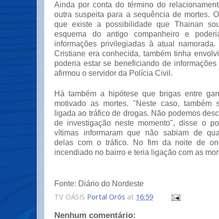
Ainda por conta do término do relacionamento
outra suspeita para a sequência de mortes. O
que existe a possibilidade que Thainan so
esquema do antigo companheiro e poderia
informações privilegiadas à atual namorada
Cristiane era conhecida, também tinha envolv
poderia estar se beneficiando de informações 
afirmou o servidor da Polícia Civil.
Há também a hipótese que brigas entre gan
motivado as mortes. "Neste caso, também 
ligada ao tráfico de drogas. Não podemos des
de investigação neste momento", disse o pol
vítimas informaram que não sabiam de qua
delas com o tráfico. No fim da noite de on
incendiado no bairro e teria ligação com as mor
Fonte: Diário do Nordeste
TV OÁSIS
Portal Orós
at
16:59
Nenhum comentário: