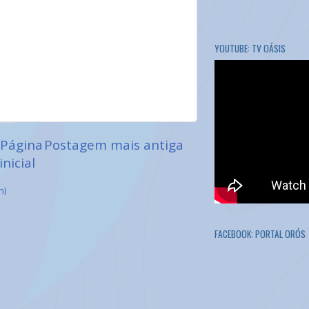
YOUTUBE: TV OÁSIS
Página
Postagem mais antiga
inicial
m)
FACEBOOK: PORTAL ORÓS