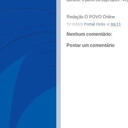
Redação O POVO Online
TV OÁSIS
Portal Orós
at
06:11
Nenhum comentário:
Postar um comentário