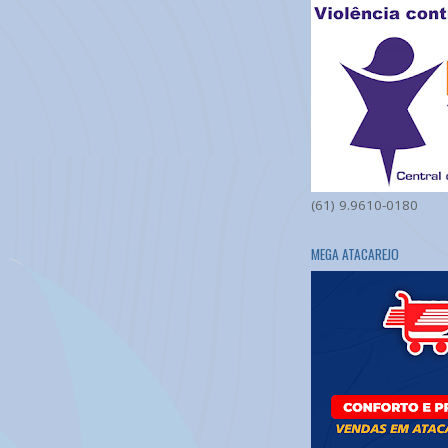
(61) 9.9610-0180
MEGA ATACAREJO