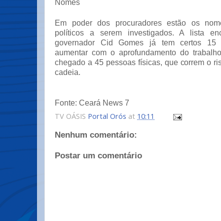
Nomes
Em poder dos procuradores estão os nom
políticos a serem investigados. A lista e
governador Cid Gomes já tem certos 15
aumentar com o aprofundamento do trabalh
chegado a 45 pessoas físicas, que correm o ri
cadeia.
Fonte: Ceará News 7
TV OÁSIS
Portal Orós
at
10:11
Nenhum comentário:
Postar um comentário