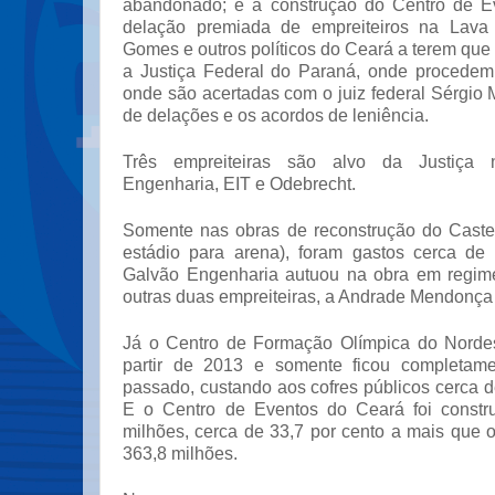
abandonado; e a construção do Centro de E
delação premiada de empreiteiros na Lava 
Gomes e outros políticos do Ceará a terem que 
a Justiça Federal do Paraná, onde procedem
onde são acertadas com o juiz federal Sérgio 
de delações e os acordos de leniência.
Três empreiteiras são alvo da Justiça
Engenharia, EIT e Odebrecht.
Somente nas obras de reconstrução do Caste
estádio para arena), foram gastos cerca de
Galvão Engenharia autuou na obra em regim
outras duas empreiteiras, a Andrade Mendonça
Já o Centro de Formação Olímpica do Nordest
partir de 2013 e somente ficou completam
passado, custando aos cofres públicos cerca 
E o Centro de Eventos do Ceará foi constr
milhões, cerca de 33,7 por cento a mais que o 
363,8 milhões.