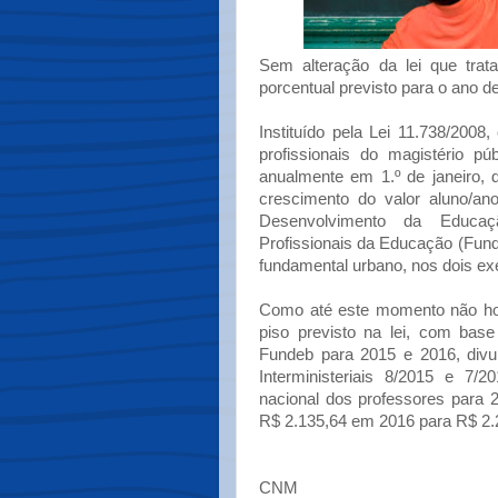
Sem alteração da lei que trata
porcentual previsto para o ano d
Instituído pela Lei 11.738/2008, 
profissionais do magistério pú
anualmente em 1.º de janeiro,
crescimento do valor aluno/a
Desenvolvimento da Educa
Profissionais da Educação (Funde
fundamental urbano, nos dois exe
Como até este momento não hou
piso previsto na lei, com base
Fundeb para 2015 e 2016, divul
Interministeriais 8/2015 e 7/2
nacional dos professores para 
R$ 2.135,64 em 2016 para R$ 2.
CNM