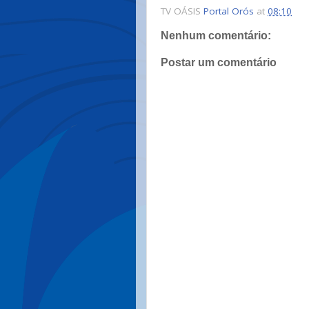
TV OÁSIS
Portal Orós
at
08:10
Nenhum comentário:
Postar um comentário