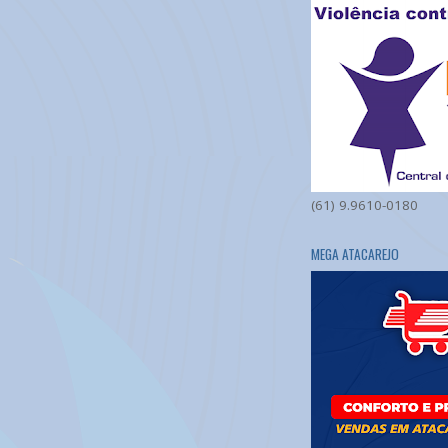
(61) 9.9610-0180
MEGA ATACAREJO