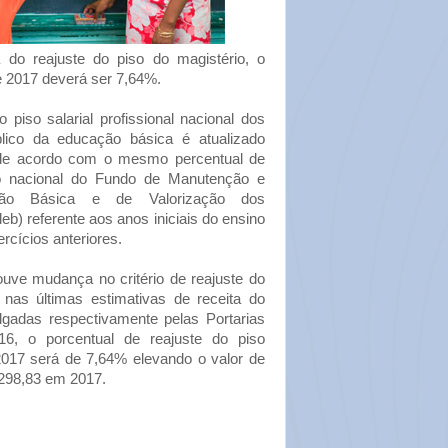
 do reajuste do piso do magistério, o
e 2017 deverá ser 7,64%.
o piso salarial profissional nacional dos
blico da educação básica é atualizado
 de acordo com o mesmo percentual de
no nacional do Fundo de Manutenção e
ção Básica e de Valorização dos
b) referente aos anos iniciais do ensino
rcícios anteriores.
ve mudança no critério de reajuste do
 nas últimas estimativas de receita do
gadas respectivamente pelas Portarias
016, o porcentual de reajuste do piso
2017 será de 7,64% elevando o valor de
298,83 em 2017.