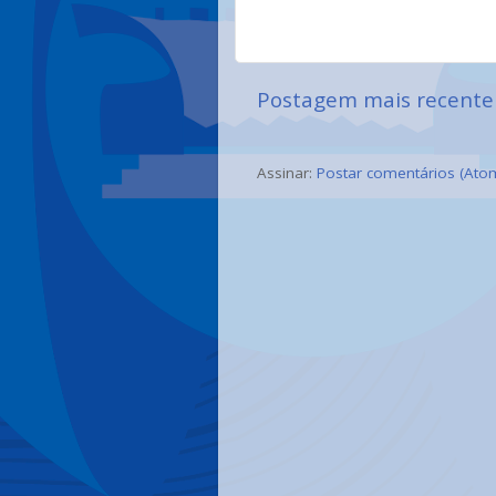
Postagem mais recente
Assinar:
Postar comentários (Ato