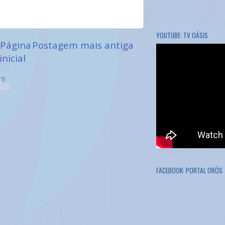
YOUTUBE: TV OÁSIS
Página
Postagem mais antiga
inicial
m)
FACEBOOK: PORTAL ORÓS