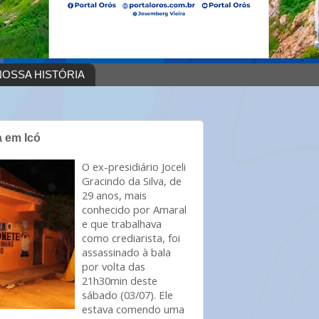
OSSA HISTÓRIA
a em Icó
O ex-presidiário Joceli
Gracindo da Silva, de
29 anos, mais
conhecido por Amaral
e que trabalhava
como crediarista, foi
assassinado à bala
por volta das
21h30min deste
sábado (03/07). Ele
estava comendo uma