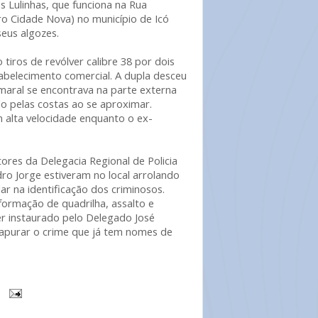
s Lulinhas, que funciona na Rua
ro Cidade Nova) no município de Icó
eus algozes.
 tiros de revólver calibre 38 por dois
abelecimento comercial. A dupla desceu
maral se encontrava na parte externa
do pelas costas ao se aproximar.
 alta velocidade enquanto o ex-
etores da Delegacia Regional de Policia
edro Jorge estiveram no local arrolando
r na identificação dos criminosos.
formação de quadrilha, assalto e
ser instaurado pelo Delegado José
 apurar o crime que já tem nomes de