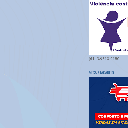
(61) 9.9610-0180
MEGA ATACAREJO