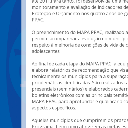
até 2011.Para tanto, foi desenvolvida uma m
monitoramento e avaliação de indicadores d
Proteção e Orçamento nos quatro anos de g
PPAC.
O preenchimento do MAPA PPAC, realizado 
permite acompanhar a evolução do município
respeito à melhoria de condições de vida de c
adolescentes.
Ao final de cada etapa do MAPA PPAC, a equ
elabora relatórios de recomendação que vis
tecnicamente os municípios para a superaçã
problemáticas identificadas. São realizados
presenciais (seminários) e elaborados cader
boletins eletrônicos com as principais temát
MAPA PPAC para aprofundar e qualificar a 
aspectos específicos.
Aqueles municípios que cumprirem os prazos 
Programa, bem como atingirem as metas est