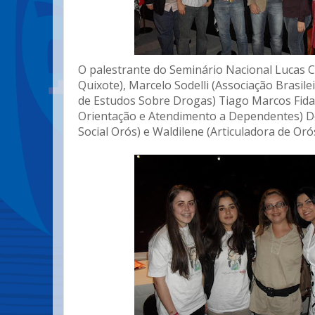
O palestrante do Seminário Nacional Lucas C
Quixote), Marcelo Sodelli (Associação Brasilei
de Estudos Sobre Drogas) Tiago Marcos Fid
Orientação e Atendimento a Dependentes) D
Social Orós) e Waldilene (Articuladora de Orós