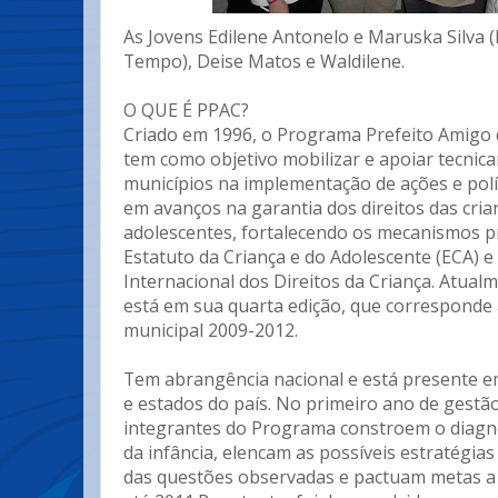
As Jovens Edilene Antonelo e Maruska Silva 
Tempo), Deise Matos e Waldilene.
O QUE É PPAC?
Criado em 1996, o Programa Prefeito Amigo 
tem como objetivo mobilizar e apoiar tecnic
municípios na implementação de ações e polí
em avanços na garantia dos direitos das cria
adolescentes, fortalecendo os mecanismos p
Estatuto da Criança e do Adolescente (ECA) 
Internacional dos Direitos da Criança. Atua
está em sua quarta edição, que correspond
municipal 2009-2012.
Tem abrangência nacional e está presente e
e estados do país. No primeiro ano de gestão
integrantes do Programa constroem o diagnó
da infância, elencam as possíveis estratégi
das questões observadas e pactuam metas a