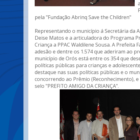
pela "Fundação Abrinq Save the Children"
Representando o município á Secretária da As
Deise Matos e a articuladora do Programa P
Criança a PPAC Waldilene Sousa. A Prefeita F
adesão e dentre os 1.574 que aderiram ao p
município de Orós está entre os 354 que de
políticas públicas para crianças e adolescent
destaque nas suas políticas públicas e o muni
concorrendo ao Prêmio (Reconhecimento), e
selo "PREFITO AMIGO DA CRIANÇA".