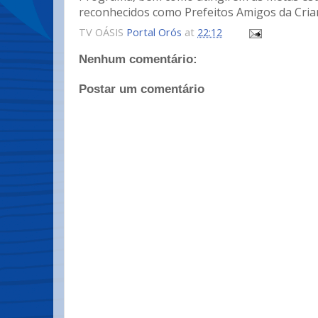
reconhecidos como Prefeitos Amigos da Cria
TV OÁSIS
Portal Orós
at
22:12
Nenhum comentário:
Postar um comentário