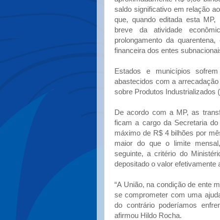
saldo significativo em relação ao
que, quando editada esta MP, 
breve da atividade econôm
prolongamento da quarentena, 
financeira dos entes subnacionais
Estados e municípios sofr
abastecidos com a arrecadação 
sobre Produtos Industrializados (
De acordo com a MP, as transf
ficam a cargo da Secretaria do
máximo de R$ 4 bilhões por mês
maior do que o limite mensa
seguinte, a critério do Minist
depositado o valor efetivamente
“A União, na condição de ente 
se comprometer com uma ajuda 
do contrário poderíamos enfren
afirmou Hildo Rocha.