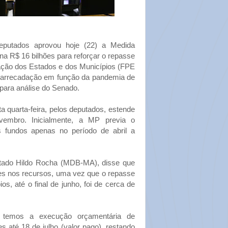
putados aprovou hoje (22) a Medida
na R$ 16 bilhões para reforçar o repasse
pação dos Estados e dos Municípios (FPE
 arrecadação em função da pandemia de
 para análise do Senado.
 quarta-feira, pelos deputados, estende
embro. Inicialmente, a MP previa o
 fundos apenas no período de abril a
utado Hildo Rocha (MDB-MA), disse que
ões nos recursos, uma vez que o repasse
s, até o final de junho, foi de cerca de
 temos a execução orçamentária de
 até 18 de julho (valor pago), restando