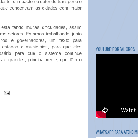
deste, o impacto no setor de transporte é
 que concentram as cidades com maior
 está tendo muitas dificuldades, assim
ros setores. Estamos trabalhando, junto
eitos e governadores, um texto para
a estados e municípios, para que eles
YOUTUBE: PORTAL ORÓS
sário para que o sistema continue
 e grandes, principalmente, que têm o
WHATSAPP PARA ATENDIME