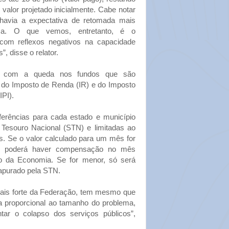
 valor projetado inicialmente. Cabe notar
havia a expectativa de retomada mais
ica. O que vemos, entretanto, é o
com reflexos negativos na capacidade
”, disse o relator.
em com a queda nos fundos que são
do Imposto de Renda (IR) e do Imposto
IPI).
erências para cada estado e município
 Tesouro Nacional (STN) e limitadas ao
. Se o valor calculado para um mês for
l, poderá haver compensação no mês
ério da Economia. Se for menor, só será
 apurado pela STN.
mais forte da Federação, tem mesmo que
proporcional ao tamanho do problema,
tar o colapso dos serviços públicos”,