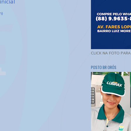
inicial
m)
CLICK NA FOTO PAR
POSTO BR ORÓS