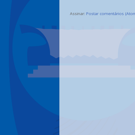
Assinar:
Postar comentários (Ato