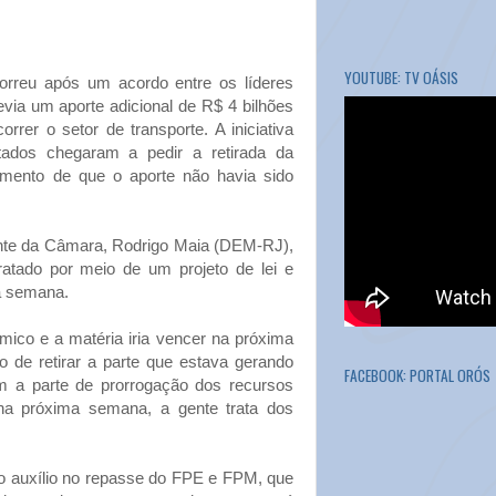
YOUTUBE: TV OÁSIS
rreu após um acordo entre os líderes
revia um aporte adicional de R$ 4 bilhões
rrer o setor de transporte. A iniciativa
tados chegaram a pedir a retirada da
mento de que o aporte não havia sido
ente da Câmara, Rodrigo Maia (DEM-RJ),
atado por meio de um projeto de lei e
a semana.
mico e a matéria iria vencer na próxima
 de retirar a parte que estava gerando
FACEBOOK: PORTAL ORÓS
 a parte de prorrogação dos recursos
na próxima semana, a gente trata dos
o auxílio no repasse do FPE e FPM, que