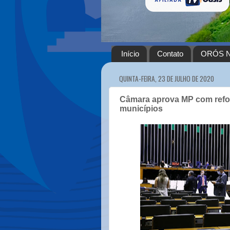
Início
Contato
ORÓS N
QUINTA-FEIRA, 23 DE JULHO DE 2020
Câmara aprova MP com refor
municípios