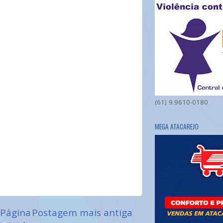
(61) 9.9610-0180
MEGA ATACAREJO
Página
Postagem mais antiga