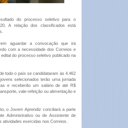
sultado do processo seletivo para o
0. A relação dos classificados está
s.
vem aguardar a convocação que irá
ordo com a necessidade dos Correios e
edital do processo seletivo publicado na
de todo o país se candidataram às 4.462
 jovens selecionados terão uma jornada
ras e receberão um salário de até R$
ansporte, vale-refeição ou alimentação e
o, o Jovem Aprendiz conciliará a parte
te Administrativo ou de Assistente de
as atividades exercidas nos Correios.