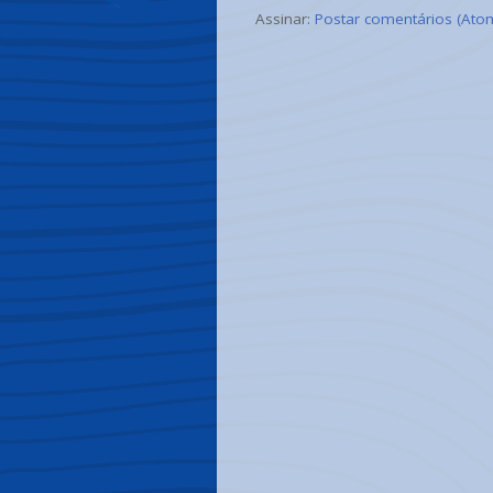
Assinar:
Postar comentários (Ato