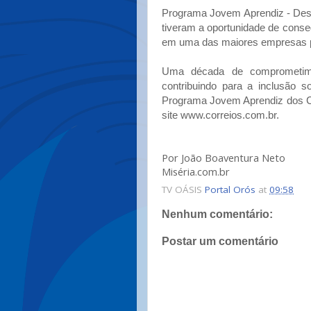
Programa Jovem Aprendiz - Desd
tiveram a oportunidade de conseg
em uma das maiores empresas p
Uma década de comprometim
contribuindo para a inclusão s
Programa Jovem Aprendiz dos C
site www.correios.com.br.
Por João Boaventura Neto
Miséria.com.br
TV OÁSIS
Portal Orós
at
09:58
Nenhum comentário:
Postar um comentário