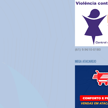
(61) 9.9610-0180
MEGA ATACAREJO