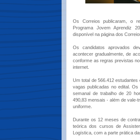
Os Correios publicaram, o re
Programa Jovem Aprendiz 202
disponível na página dos Correio
Os candidatos aprovados de
acontecer gradualmente, de ac
conforme as regras previstas no 
internet.
Um total de 566.412 estudantes 
vagas publicadas no edital. Os
semanal de trabalho de 20 ho
490,83 mensais - além de vale-tr
uniforme.
Durante os 12 meses de contrat
teórica dos cursos de Assisten
Logística, com a parte prática d