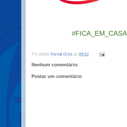
#FICA_EM_CAS
TV OÁSIS
Portal Orós
at
09:32
Nenhum comentário:
Postar um comentário