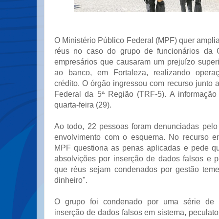
O Ministério Público Federal (MPF) quer ampl
réus no caso do grupo de funcionários da
empresários que causaram um prejuízo super
ao banco, em Fortaleza, realizando operaç
crédito. O órgão ingressou com recurso junto 
Federal da 5ª Região (TRF-5). A informação 
quarta-feira (29).
Ao todo, 22 pessoas foram denunciadas pelo
envolvimento com o esquema. No recurso e
MPF questiona as penas aplicadas e pede qu
absolvições por inserção de dados falsos e p
que réus sejam condenados por gestão teme
dinheiro".
O grupo foi condenado por uma série de cr
inserção de dados falsos em sistema, peculato