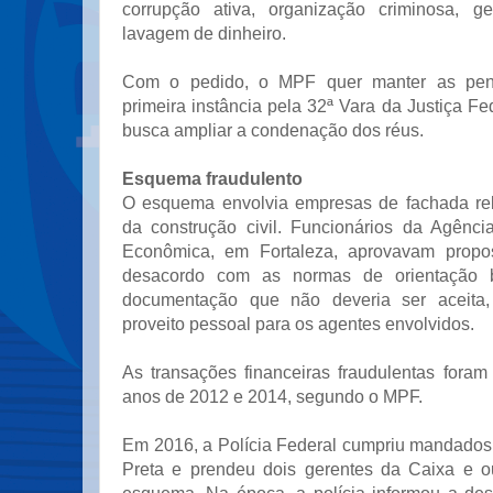
corrupção ativa, organização criminosa, ge
lavagem de dinheiro.
Com o pedido, o MPF quer manter as pena
primeira instância pela 32ª Vara da Justiça F
busca ampliar a condenação dos réus.
Esquema fraudulento
O esquema envolvia empresas de fachada re
da construção civil. Funcionários da Agênc
Econômica, em Fortaleza, aprovavam propo
desacordo com as normas de orientação ba
documentação que não deveria ser aceita,
proveito pessoal para os agentes envolvidos.
As transações financeiras fraudulentas foram
anos de 2012 e 2014, segundo o MPF.
Em 2016, a Polícia Federal cumpriu mandado
Preta e prendeu dois gerentes da Caixa e o