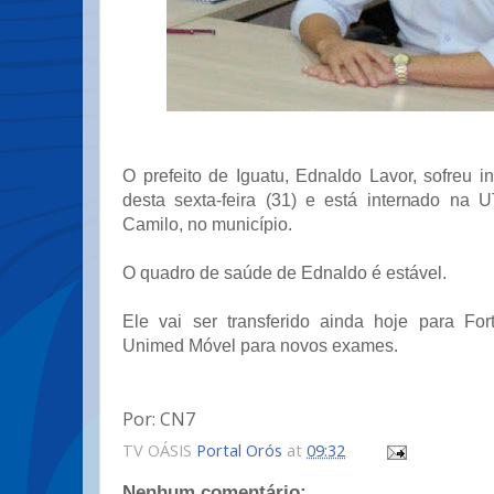
O prefeito de Iguatu, Ednaldo Lavor, sofreu 
desta sexta-feira (31) e está internado na 
Camilo, no município.
O quadro de saúde de Ednaldo é estável.
Ele vai ser transferido ainda hoje para Fo
Unimed Móvel para novos exames.
Por: CN7
TV OÁSIS
Portal Orós
at
09:32
Nenhum comentário: