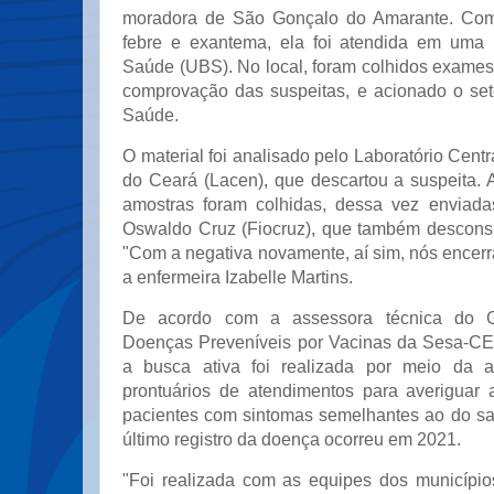
moradora de São Gonçalo do Amarante. Com
febre e exantema, ela foi atendida em uma
Saúde (UBS). No local, foram colhidos exames 
comprovação das suspeitas, e acionado o set
Saúde.
O material foi analisado pelo Laboratório Cent
do Ceará (Lacen), que descartou a suspeita. 
amostras foram colhidas, dessa vez enviad
Oswaldo Cruz (Fiocruz), que também desconsi
"Com a negativa novamente, aí sim, nós encerr
a enfermeira Izabelle Martins.
De acordo com a assessora técnica do 
Doenças Preveníveis por Vacinas da Sesa-CE,
a busca ativa foi realizada por meio da a
prontuários de atendimentos para averiguar 
pacientes com sintomas semelhantes ao do s
último registro da doença ocorreu em 2021.
"Foi realizada com as equipes dos municípi