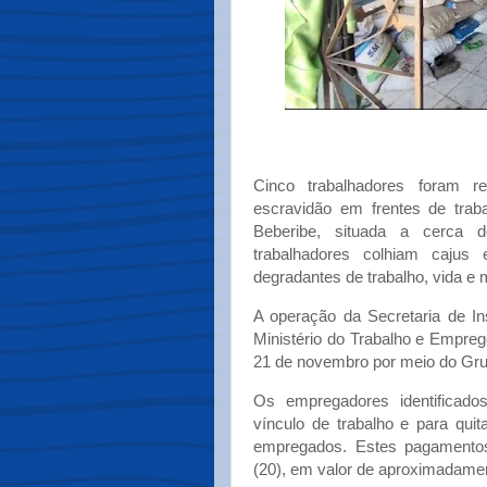
Cinco trabalhadores foram 
escravidão em frentes de traba
Beberibe, situada a cerca 
trabalhadores colhiam cajus
degradantes de trabalho, vida e 
A operação da Secretaria de In
Ministério do Trabalho e Emprego
21 de novembro por meio do Gru
Os empregadores identificados
vínculo de trabalho e para quit
empregados. Estes pagamentos 
(20), em valor de aproximadamen