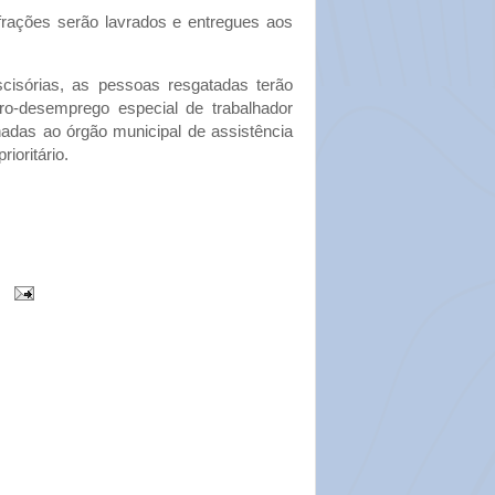
frações serão lavrados e entregues aos
cisórias, as pessoas resgatadas terão
uro-desemprego especial de trabalhador
adas ao órgão municipal de assistência
ioritário.