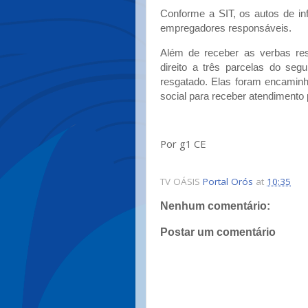
Conforme a SIT, os autos de in
empregadores responsáveis.
Além de receber as verbas res
direito a três parcelas do seg
resgatado. Elas foram encaminh
social para receber atendimento pr
Por g1 CE
TV OÁSIS
Portal Orós
at
10:35
Nenhum comentário:
Postar um comentário