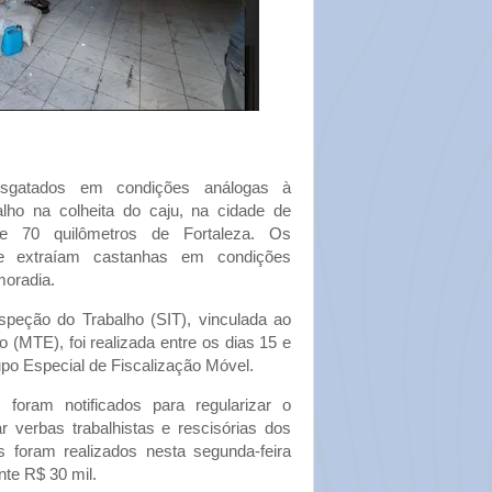
resgatados em condições análogas à
lho na colheita do caju, na cidade de
de 70 quilômetros de Fortaleza. Os
 e extraíam castanhas em condições
moradia.
speção do Trabalho (SIT), vinculada ao
 (MTE), foi realizada entre os dias 15 e
po Especial de Fiscalização Móvel.
 foram notificados para regularizar o
ar verbas trabalhistas e rescisórias dos
foram realizados nesta segunda-feira
te R$ 30 mil.