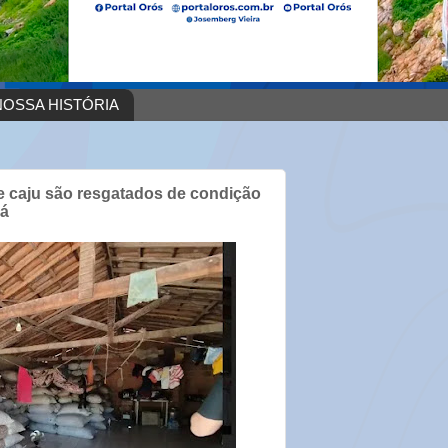
OSSA HISTÓRIA
e caju são resgatados de condição
rá