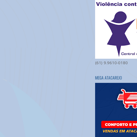
(61) 9.9610-0180
MEGA ATACAREJO