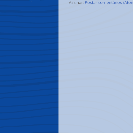
Assinar:
Postar comentários (Ato