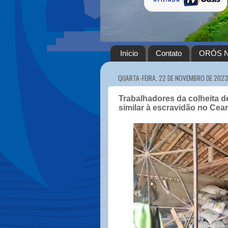
Início
Contato
ORÓS N
QUARTA-FEIRA, 22 DE NOVEMBRO DE 2023
Trabalhadores da colheita d
similar à escravidão no Cea