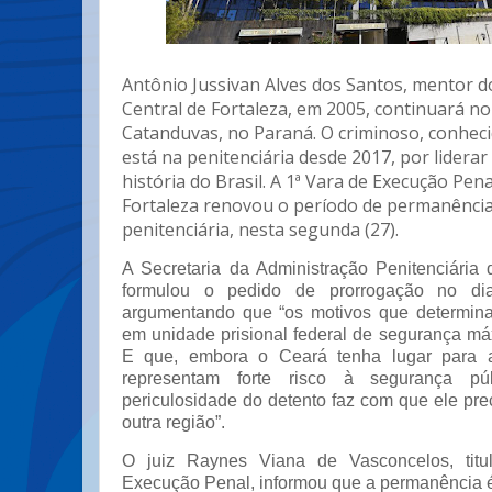
Antônio Jussivan Alves dos Santos, mentor d
Central de Fortaleza, em 2005, continuará no
Catanduvas, no Paraná. O criminoso, conhec
está na penitenciária desde 2017, por liderar
história do Brasil. A 1ª Vara de Execução Pe
Fortaleza renovou o período de permanência
penitenciária, nesta segunda (27).
A Secretaria da Administração Penitenciári
formulou o pedido de prorrogação no d
argumentando que “os motivos que determina
em unidade prisional federal de segurança m
E que, embora o Ceará tenha lugar para a
representam forte risco à segurança p
periculosidade do detento faz com que ele pr
outra região”.
O juiz Raynes Viana de Vasconcelos, titu
Execução Penal, informou que a permanência é