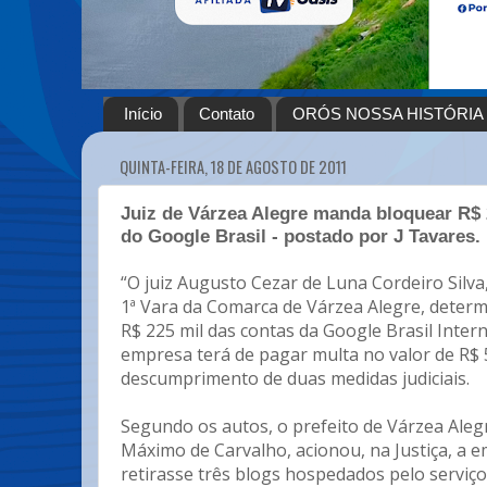
Início
Contato
ORÓS NOSSA HISTÓRIA
QUINTA-FEIRA, 18 DE AGOSTO DE 2011
Juiz de Várzea Alegre manda bloquear R$ 
do Google Brasil - postado por J Tavares.
“O juiz Augusto Cezar de Luna Cordeiro Silv
1ª Vara da Comarca de Várzea Alegre, determ
R$ 225 mil das contas da Google Brasil Intern
empresa terá de pagar multa no valor de R$ 
descumprimento de duas medidas judiciais.
Segundo os autos, o prefeito de Várzea Alegr
Máximo de Carvalho, acionou, na Justiça, a 
retirasse três blogs hospedados pelo serviç