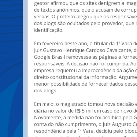
gestor afirmou que os sites denigrem a ima
de textos anônimos, que o acusam de corrup
verbas. O prefeito alegou que os responsáve
dos blogs são ocultados pelo provedor, que
identificação.
Em fevereiro deste ano, o titular da 1ª Vara 
juiz Gustavo Henrique Cardoso Cavalcante, 
Google Brasil removesse as páginas e forne
responsáveis. A decisão não foi cumprida. Ao
empresa requereu a improcedência da ação 
direito constitucional da informação. Argum
menor possibilidade de fornecer dados pesso
dos blogs.
Em maio, o magistrado tomou nova decisão e
diária no valor de R$ 5 mil em caso de novo
Novamente, a medida não foi acolhida pela G
conta do não cumprimento, o juiz Augusto C
respondência pela 1ª Vara, decidiu pelo bloqu