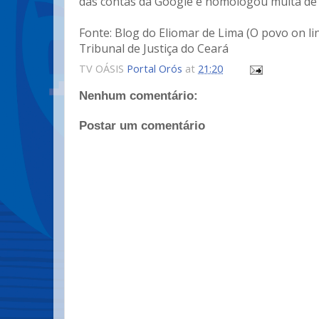
das contas da Google e homologou multa de R
Fonte: Blog do Eliomar de Lima (O povo on lin
Tribunal de Justiça do Ceará
TV OÁSIS
Portal Orós
at
21:20
Nenhum comentário:
Postar um comentário