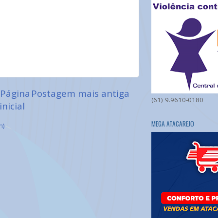
Página
Postagem mais antiga
(61) 9.9610-0180
inicial
MEGA ATACAREJO
m)