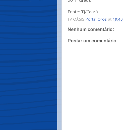
Fonte: TJ/Ceará
TV OÁSIS
Portal Orós
at
19:40
Nenhum comentário:
Postar um comentário