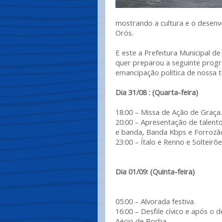
mostrando a cultura e o desenvo
Orós.
E este a Prefeitura Municipal d
quer preparou a seguinte progr
emancipação política de nossa t
Dia 31/08 : (Quarta-feira)
18:00 – Missa de Ação de Graça.
20:00 – Apresentação de talent
e banda, Banda Kbps e Forrozã
23:00 – Ítalo e Renno e Solteirõe
Dia 01/09: (Quinta-feira)
05:00 – Alvorada festiva.
16:00 – Desfile cívico e após o 
Aécio de Borba.