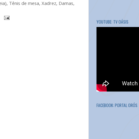
eia), Tênis de mesa, Xadrez, Damas,
YOUTUBE: TV OÁSIS
FACEBOOK: PORTAL ORÓS