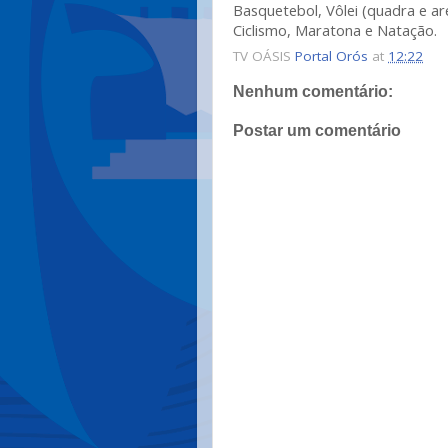
Basquetebol, Vôlei (quadra e ar
Ciclismo, Maratona e Natação.
TV OÁSIS
Portal Orós
at
12:22
Nenhum comentário:
Postar um comentário