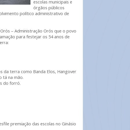
escolas municipais e
órgãos públicos
lvimento político administrativo de
e Orós – Administração Orós que o povo
amação para festejar os 54 anos de
erra:
os da terra como Banda Elos, Hangover
o tá na mão.
s do forró.
desfile premiação das escolas no Ginásio