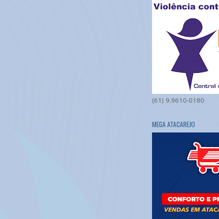
(61) 9.9610-0180
MEGA ATACAREJO