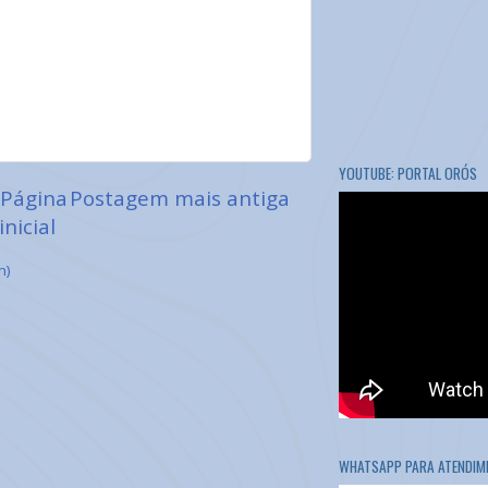
YOUTUBE: PORTAL ORÓS
Página
Postagem mais antiga
inicial
m)
WHATSAPP PARA ATENDIME