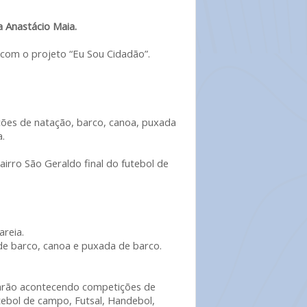
a Anastácio Maia.
 com o projeto “Eu Sou Cidadão”.
ões de natação, barco, canoa, puxada
.
airro São Geraldo final do futebol de
areia.
 de barco, canoa e puxada de barco.
arão acontecendo competições de
tebol de campo, Futsal, Handebol,