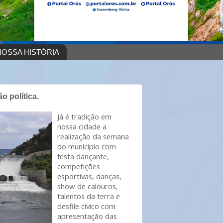
OSSA HISTÓRIA
 política.
Já é tradição em
nossa cidade a
realização da semana
do munícipio com
festa dançante,
competições
esportivas, danças,
show de calouros,
talentos da terra e
desfile cívico com
apresentação das