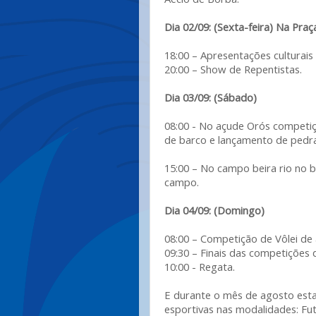
Dia 02/09: (Sexta-feira) Na Praç
18:00 – Apresentações culturais
20:00 – Show de Repentistas.
Dia 03/09: (Sábado)
08:00 - No açude Orós competiç
de barco e lançamento de pedra
15:00 – No campo beira rio no b
campo.
Dia 04/09: (Domingo)
08:00 – Competição de Vôlei de 
09:30 – Finais das competições
10:00 - Regata.
E durante o mês de agosto est
esportivas nas modalidades: Fu