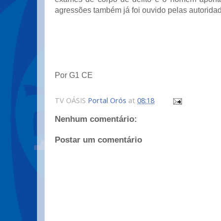
agressões também já foi ouvido pelas autorida
Por G1 CE
TV OÁSIS
Portal Orós
at
08:18
Nenhum comentário:
Postar um comentário