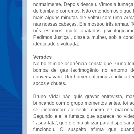
normalmente. Depois desceu. Vimos a fumaça
de bomba e corremos. Não entendemos o que fo
mais alguns minutos ele voltou com uma arm
nas nossas cabeças. Ele mostrou três armas. 
nós estamos muito abalados psicologicame
Pedimos Justiça", disse a mulher, sob a cond
identidade divulgada.
Versões
No boletim de ocorrência consta que Bruno te
bomba de gás lacrimogênio no entorno d
conversavam. Um homem afirmou à polícia te
socos e chutes.
Bruno Vidal não quis gravar entrevista, ma
brincando com o grupo momentos antes, foi a
se incomodou ao sentir cheiro de maconha
Segundo ele, a fumaça que aparece no víd
‘rasga-lata’, que ele iria utilizar para dispersa
funcionou. O suspeito afirma que quan