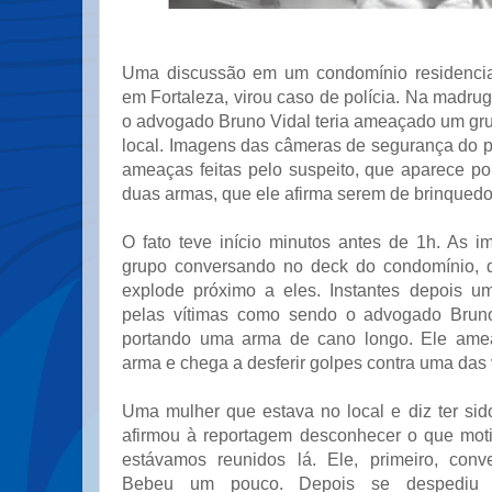
Uma discussão em um condomínio residencial
em Fortaleza, virou caso de polícia. Na madru
o advogado Bruno Vidal teria ameaçado um gru
local. Imagens das câmeras de segurança do p
ameaças feitas pelo suspeito, que aparece po
duas armas, que ele afirma serem de brinquedo
O fato teve início minutos antes de 1h. As
grupo conversando no deck do condomínio,
explode próximo a eles. Instantes depois 
pelas vítimas como sendo o advogado Bruno
portando uma arma de cano longo. Ele ame
arma e chega a desferir golpes contra uma das 
Uma mulher que estava no local e diz ter sid
afirmou à reportagem desconhecer o que mot
estávamos reunidos lá. Ele, primeiro, conv
Bebeu um pouco. Depois se despediu 