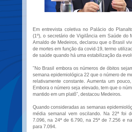
Em entrevista coletiva no Palácio do Planalto
(1º), o secretário de Vigilância em Saúde do 
Arnaldo de Medeiros, declarou que o Brasil vi
de mortes em função da covid-19, termo utiliza
de saúde quando há uma estabilização da evol
"No Brasil embora os números de óbitos seja
semana epidemiológica 22 que o número de mo
relativamente constante. Aumenta um pouco,
Embora o número seja elevado, tem que o núme
mantido em um platô", destacou Medeiros.
Quando consideradas as semanas epidemiológi
média semanal vem oscilando. Na 22ª foi d
7.096, na 24ª de 6.790, na 25ª de 7.256 e na
para 7.094.