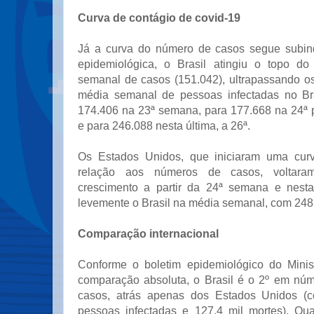
Curva de contágio de covid-19
Já a curva do número de casos segue subi
epidemiológica, o Brasil atingiu o topo d
semanal de casos (151.042), ultrapassando o
média semanal de pessoas infectadas no Br
174.406 na 23ª semana, para 177.668 na 24ª 
e para 246.088 nesta última, a 26ª.
Os Estados Unidos, que iniciaram uma cur
relação aos números de casos, voltara
crescimento a partir da 24ª semana e nesta
levemente o Brasil na média semanal, com 248
Comparação internacional
Conforme o boletim epidemiológico do Minis
comparação absoluta, o Brasil é o 2º em nú
casos, atrás apenas dos Estados Unidos (
pessoas infectadas e 127,4 mil mortes). Qu