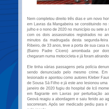
Nem completou direito três dias e um novo homi
em Lavras da Mangabeira se constituindo no
julho e o nono de 2020 no município ou sete 
com os dois assassinatos registrados no a
minutos da madrugada desta segunda-feira
Ribeiro, de 33 anos, teve a porta de sua casa
(Bairro Padre Cícero) arrombada por do
chegaram numa motocicleta e já foram atirando
Ele tinha várias passagens pela polícia den
sendo denunciado pelo mesmo crime. Em 
lesionado e apontou como autores Kleber Faus
de Sousa Sá Filho e já este ano lesionou uma
janeiro de 2020 fugiu do hospital de Icó mom
em flagrante em Lavras por perturbação ao
Geová reagiu a abordagem e saiu ferido ao agr
socorreram. Após ser medicado pediu para ir 