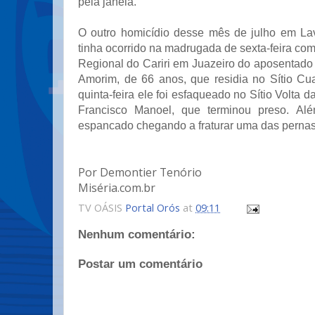
pela janela.
O outro homicídio desse mês de julho em La
tinha ocorrido na madrugada de sexta-feira com
Regional do Cariri em Juazeiro do aposentado
Amorim, de 66 anos, que residia no Sítio C
quinta-feira ele foi esfaqueado no Sítio Volta 
Francisco Manoel, que terminou preso. Alé
espancado chegando a fraturar uma das pernas
Por Demontier Tenório
Miséria.com.br
TV OÁSIS
Portal Orós
at
09:11
Nenhum comentário:
Postar um comentário