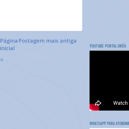
Página
Postagem mais antiga
YOUTUBE: PORTAL ORÓS
inicial
m)
WHATSAPP PARA ATENDIME