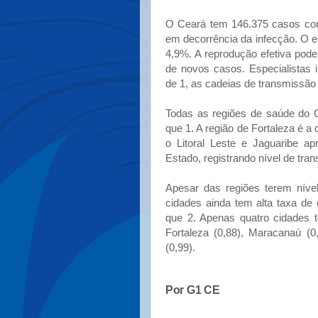
O Ceará tem 146.375 casos conf
em decorrência da infecção. O es
4,9%. A reprodução efetiva pode 
de novos casos. Especialistas 
de 1, as cadeias de transmissão
Todas as regiões de saúde do C
que 1. A região de Fortaleza é a
o Litoral Leste e Jaguaribe a
Estado, registrando nível de tra
Apesar das regiões terem níve
cidades ainda tem alta taxa de
que 2. Apenas quatro cidades t
Fortaleza (0,88), Maracanaú (0
(0,99).
Por G1 CE