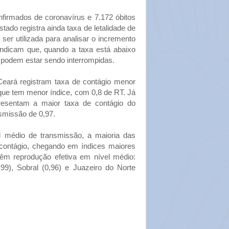
irmados de coronavírus e 7.172 óbitos
tado registra ainda taxa de letalidade de
ser utilizada para analisar o incremento
indicam que, quando a taxa está abaixo
 podem estar sendo interrompidas.
eará registram taxa de contágio menor
 que tem menor índice, com 0,8 de RT. Já
presentam a maior taxa de contágio do
nsmissão de 0,97.
l médio de transmissão, a maioria das
 contágio, chegando em índices maiores
êm reprodução efetiva em nível médio:
,99), Sobral (0,96) e Juazeiro do Norte