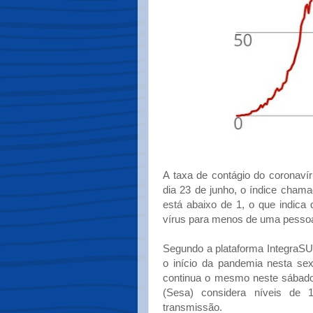
A taxa de contágio do coronav
dia 23 de junho, o índice cham
está abaixo de 1, o que indica 
vírus para menos de uma pesso
Segundo a plataforma IntegraSU
o início da pandemia nesta sex
continua o mesmo neste sábado 
(Sesa) considera níveis de
transmissão.