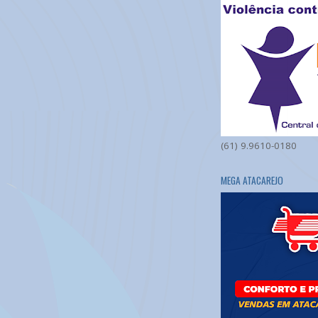
(61) 9.9610-0180
MEGA ATACAREJO