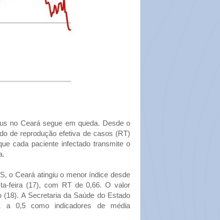
írus no Ceará segue em queda. Desde o
ado de reprodução efetiva de casos (RT)
que cada paciente infectado transmite o
a.
S, o Ceará atingiu o menor índice desde
ta-feira (17), com RT de 0,66. O valor
(18). A Secretaria da Saúde do Estado
 1 a 0,5 como indicadores de média