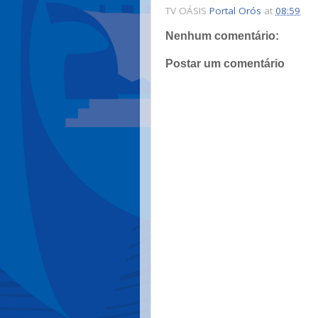
TV OÁSIS
Portal Orós
at
08:59
Nenhum comentário:
Postar um comentário