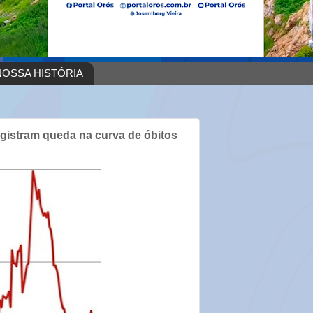
OSSA HISTÓRIA
egistram queda na curva de óbitos