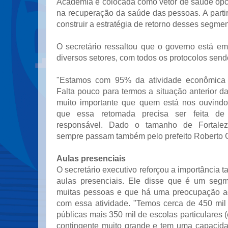
Academia é colocada como vetor de saúde opci
na recuperação da saúde das pessoas. A part
construir a estratégia de retorno desses segment
O secretário ressaltou que o governo está e
diversos setores, com todos os protocolos send
"Estamos com 95% da atividade econômica 
Falta pouco para termos a situação anterior 
muito importante que quem está nos ouvindo
que essa retomada precisa ser feita d
responsável. Dado o tamanho de Fortalez
sempre passam também pelo prefeito Roberto Cl
Aulas presenciais
O secretário executivo reforçou a importância 
aulas presenciais. Ele disse que é um seg
muitas pessoas e que há uma preocupação ad
com essa atividade. "Temos cerca de 450 mil
públicas mais 350 mil de escolas particulares 
contingente muito grande e tem uma capacida