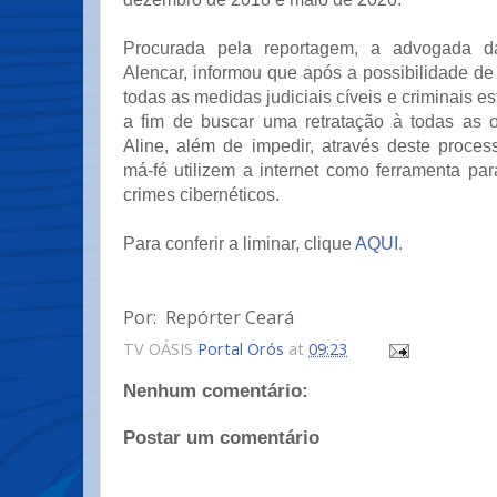
Procurada pela reportagem, a advogada da
Alencar, informou que após a possibilidade de i
todas as medidas judiciais cíveis e criminais e
a fim de buscar uma retratação à todas as o
Aline, além de impedir, através deste proce
má-fé utilizem a internet como ferramenta pa
crimes cibernéticos.
Para conferir a liminar, clique
AQUI
.
Por: Repórter Ceará
TV OÁSIS
Portal Orós
at
09:23
Nenhum comentário:
Postar um comentário