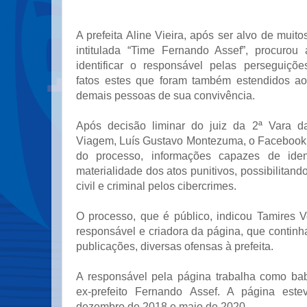
A prefeita Aline Vieira, após ser alvo de muit
intitulada “Time Fernando Assef”, procurou
identificar o responsável pelas perseguições
fatos estes que foram também estendidos ao
demais pessoas de sua convivência.
Após decisão liminar do juiz da 2ª Vara 
Viagem, Luís Gustavo Montezuma, o Facebook 
do processo, informações capazes de ident
materialidade dos atos punitivos, possibilitand
civil e criminal pelos cibercrimes.
O processo, que é público, indicou Tamires V
responsável e criadora da página, que contin
publicações, diversas ofensas à prefeita.
A responsável pela página trabalha como ba
ex-prefeito Fernando Assef. A página estev
dezembro de 2018 e maio de 2020.