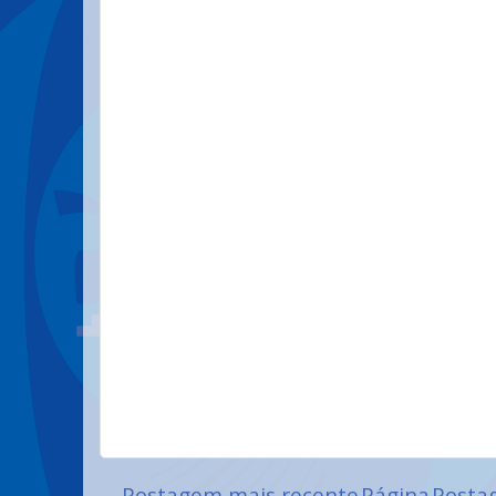
Postagem mais recente
Página
Posta