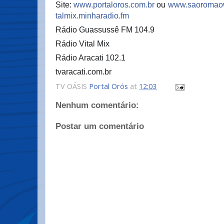
Site:
www.portaloros.com.br
ou
www.saoromao
talmix.minharadio.fm
Rádio Guassussê FM 104.9
Rádio Vital Mix
Rádio Aracati 102.1
tvaracati.com.br
TV OÁSIS
Portal Orós
at
12:03
Nenhum comentário:
Postar um comentário