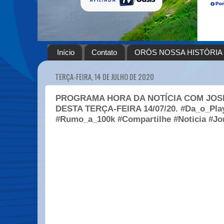
Início
Contato
ORÓS NOSSA HISTÓRIA
TERÇA-FEIRA, 14 DE JULHO DE 2020
PROGRAMA HORA DA NOTÍCIA COM JOS
DESTA TERÇA-FEIRA 14/07/20. #Da_o_Pla
#Rumo_a_100k #Compartilhe #Noticia #Jo