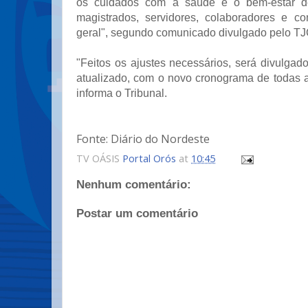
os cuidados com a saúde e o bem-estar d
magistrados, servidores, colaboradores e 
geral", segundo comunicado divulgado pelo T
"Feitos os ajustes necessários, será divulgad
atualizado, com o novo cronograma de todas a
informa o Tribunal.
Fonte: Diário do Nordeste
TV OÁSIS
Portal Orós
at
10:45
Nenhum comentário:
Postar um comentário