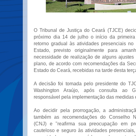
O Tribunal de Justiça do Ceará (TJCE) decid
próximo dia 14 de julho o início da primeir
retorno gradual às atividades presenciais no
Estado, previsto originalmente para amanh
necessidade de realização de alguns ajustes 
plano, de acordo com recomendações da Secr
Estado do Ceará, recebidas na tarde desta terça-
A decisão foi tomada pelo presidente do TJ
Washington Araújo, após consulta ao G
responsável pela implementação das medidas 
Ao decidir pela prorrogação, a administr
também as recomendações do Conselho Na
(CNJ) e "reafirma sua preocupação em pr
cauteloso e seguro às atividades presenciais