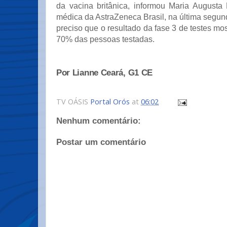
da vacina britânica, informou Maria Augusta B
médica da AstraZeneca Brasil, na última segunda
preciso que o resultado da fase 3 de testes mos
70% das pessoas testadas.
Por Lianne Ceará, G1 CE
TV OÁSIS
Portal Orós
at
06:02
Nenhum comentário:
Postar um comentário