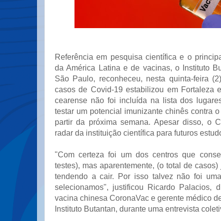
Referência em pesquisa científica e o princip
da América Latina e de vacinas, o Instituto 
São Paulo, reconheceu, nesta quinta-feira (
casos de Covid-19 estabilizou em Fortaleza e,
cearense não foi incluída na lista dos lugar
testar um potencial imunizante chinês contra o
partir da próxima semana. Apesar disso, o 
radar da instituição científica para futuros estud
"Com certeza foi um dos centros que conseg
testes), mas aparentemente, (o total de casos) 
tendendo a cair. Por isso talvez não foi um
selecionamos", justificou Ricardo Palacios, 
vacina chinesa CoronaVac e gerente médico de
Instituto Butantan, durante uma entrevista coleti