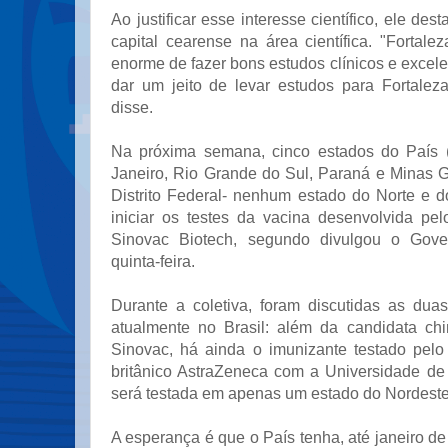
Ao justificar esse interesse científico, ele de
capital cearense na área científica. "Fortal
enorme de fazer bons estudos clínicos e excel
dar um jeito de levar estudos para Fortaleza
disse.
Na próxima semana, cinco estados do País 
Janeiro, Rio Grande do Sul, Paraná e Minas Ge
Distrito Federal- nenhum estado do Norte e 
iniciar os testes da vacina desenvolvida pel
Sinovac Biotech, segundo divulgou o Gover
quinta-feira.
Durante a coletiva, foram discutidas as dua
atualmente no Brasil: além da candidata chi
Sinovac, há ainda o imunizante testado pelo
britânico AstraZeneca com a Universidade de 
será testada em apenas um estado do Nordeste
A esperança é que o País tenha, até janeiro de 