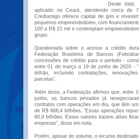
Deste total,
aplicado no Ceará, atendendo cerca de 75
Crediamigo oferece capital de giro e investi
pequenos empreendedores, com financiamento
100 a R$ 21 mil e contemplam empreendedore
grupo.
Questionada sobre o acesso a crédito dur
Federação Brasileira de Bancos (Febraba
concessões de crédito para o período - consi
entre 01 de março a 19 de junho de 2020 - 
trilhão, incluindo contratações, renovaç
parcelas".
Além disso, a Federação afirmou que, entre 
junho, os bancos privados já renegociara
contratos com operações em dia, que têm um 
de R$ 666,4 bilhões. "Essas operações repac
80,9 bilhões. Esses valores trazem alívio fina
empresas", disse em nota.
Porém, apesar do volume, o recurso destinad