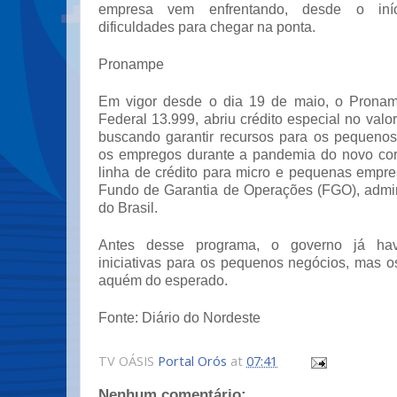
empresa vem enfrentando, desde o iní
dificuldades para chegar na ponta.
Pronampe
Em vigor desde o dia 19 de maio, o Pronamp
Federal 13.999, abriu crédito especial no valo
buscando garantir recursos para os pequeno
os empregos durante a pandemia do novo cor
linha de crédito para micro e pequenas empre
Fundo de Garantia de Operações (FGO), admi
do Brasil.
Antes desse programa, o governo já hav
iniciativas para os pequenos negócios, mas o
aquém do esperado.
Fonte: Diário do Nordeste
TV OÁSIS
Portal Orós
at
07:41
Nenhum comentário: