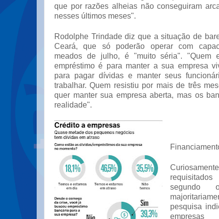
que por razões alheias não conseguiram arc
nesses últimos meses".
Rodolphe Trindade diz que a situação de bare
Ceará, que só poderão operar com capa
meados de julho, é "muito séria". "Quem 
empréstimo é para manter a sua empresa vi
para pagar dívidas e manter seus funcionár
trabalhar. Quem resistiu por mais de três m
quer manter sua empresa aberta, mas os ban
realidade".
Financiament
Curiosame
requisitado
segundo 
majoritari
pesquisa ind
empresas