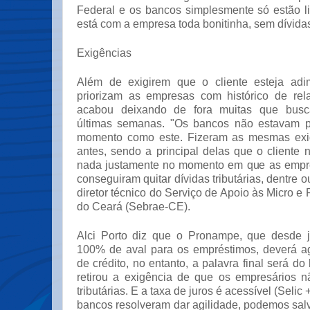
Federal e os bancos simplesmente só estão 
está com a empresa toda bonitinha, sem dívidas"
Exigências
Além de exigirem que o cliente esteja adi
priorizam as empresas com histórico de rel
acabou deixando de fora muitas que busc
últimas semanas. "Os bancos não estavam 
momento como este. Fizeram as mesmas exi
antes, sendo a principal delas que o cliente
nada justamente no momento em que as empr
conseguiram quitar dívidas tributárias, dentre ou
diretor técnico do Serviço de Apoio às Micro
do Ceará (Sebrae-CE).
Alci Porto diz que o Pronampe, que desde 
100% de aval para os empréstimos, deverá ag
de crédito, no entanto, a palavra final será d
retirou a exigência de que os empresários n
tributárias. E a taxa de juros é acessível (Selic
bancos resolveram dar agilidade, podemos sal