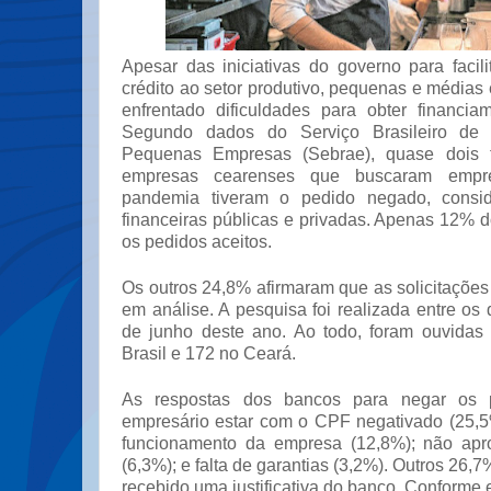
Apesar das iniciativas do governo para facil
crédito ao setor produtivo, pequenas e média
enfrentado dificuldades para obter financi
Segundo dados do Serviço Brasileiro de
Pequenas Empresas (Sebrae), quase dois t
empresas cearenses que buscaram empré
pandemia tiveram o pedido negado, conside
financeiras públicas e privadas. Apenas 12% 
os pedidos aceitos.
Os outros 24,8% afirmaram que as solicitações
em análise. A pesquisa foi realizada entre os
de junho deste ano. Ao todo, foram ouvidas
Brasil e 172 no Ceará.
As respostas dos bancos para negar os 
empresário estar com o CPF negativado (25,
funcionamento da empresa (12,8%); não apr
(6,3%); e falta de garantias (3,2%). Outros 26,
recebido uma justificativa do banco. Conforme