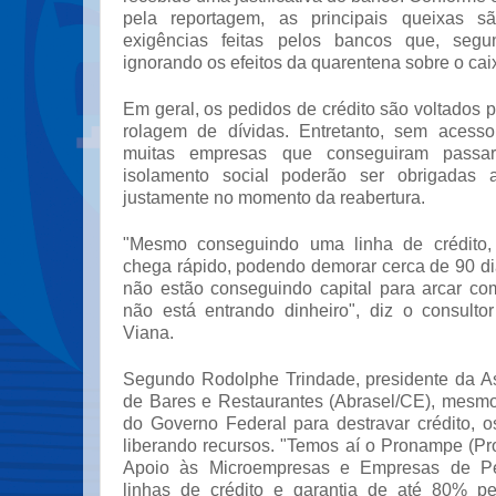
pela reportagem, as principais queixas s
exigências feitas pelos bancos que, segu
ignorando os efeitos da quarentena sobre o ca
Em geral, os pedidos de crédito são voltados pa
rolagem de dívidas. Entretanto, sem acesso
muitas empresas que conseguiram passa
isolamento social poderão ser obrigadas 
justamente no momento da reabertura.
"Mesmo conseguindo uma linha de crédito,
chega rápido, podendo demorar cerca de 90 d
não estão conseguindo capital para arcar co
não está entrando dinheiro", diz o consultor
Viana.
Segundo Rodolphe Trindade, presidente da As
de Bares e Restaurantes (Abrasel/CE), mesm
do Governo Federal para destravar crédito, 
liberando recursos. "Temos aí o Pronampe (P
Apoio às Microempresas e Empresas de P
linhas de crédito e garantia de até 80% pe