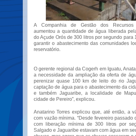
A Companhia de Gestão dos Recursos H
aumentou a quantidade de água liberada pela
do Açude Orós de 300 litros por segundo para 
garantir o abastecimento das comunidades lo
reservatório.
O gerente regional da Cogerh em Iguatu, Anatar
a necessidade da ampliação da oferta de ág
perenizar quase 100 km de leito do rio Jag
captação de água para o abastecimento da ci
e também Jaguaribe, a localidade de Mapu
cidade de Pereiro”, explicou.
Anatarino Torres explicou que, até então, a v
com vazão mínima. “Desde fevereiro passado q
com liberação mínima de 300 litros por seg
Salgado e Jaguaribe estavam com água em seu 