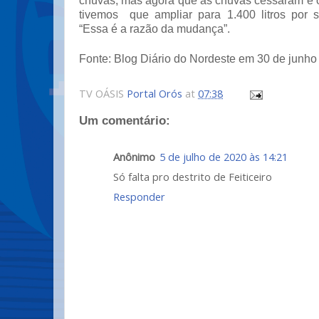
chuvas, mas agora que as chuvas cessaram e o 
tivemos que ampliar para 1.400 litros por s
“Essa é a razão da mudança”.
Fonte: Blog Diário do Nordeste em 30 de junho
TV OÁSIS
Portal Orós
at
07:38
Um comentário:
Anônimo
5 de julho de 2020 às 14:21
Só falta pro destrito de Feiticeiro
Responder