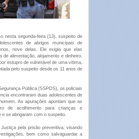
nesta segunda-feira (13), suspeito de
olescentes de abrigos municipais de
enos, nove delas. Ele exigia que elas
 de alimentação, alojamento e dinheiro.
por estupro de vulnerável de uma vítima,
ntada pelo suspeito desde os 11 anos de
Segurança Pública (SSPDS), os policiais
rência encontraram duas adolescentes de
o homem. As apurações apontam que as
ro de acolhimento para crianças e
e e se abrigaram com o suspeito.
à Justiça pela prisão preventiva, visando
vestigações, bem como salvaguardar a