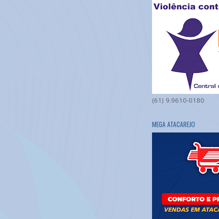
(61) 9.9610-0180
MEGA ATACAREJO