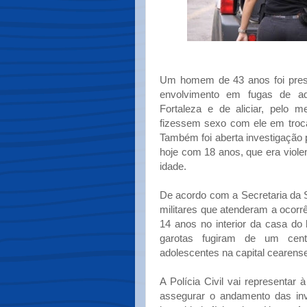
Um homem de 43 anos foi preso 
envolvimento em fugas de ad
Fortaleza e de aliciar, pelo m
fizessem sexo com ele em troca
Também foi aberta investigação 
hoje com 18 anos, que era viole
idade.
De acordo com a Secretaria da 
militares que atenderam a ocor
14 anos no interior da casa d
garotas fugiram de um cent
adolescentes na capital cearens
A Polícia Civil vai representar 
assegurar o andamento das in