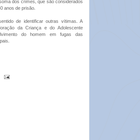
 A soma dos crimes, que são considerados
0 anos de prisão.
tido de identificar outras vítimas. A
oração da Criança e do Adolescente
olvimento do homem em fugas das
pais.