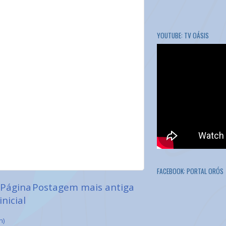
YOUTUBE: TV OÁSIS
FACEBOOK: PORTAL ORÓS
Página
Postagem mais antiga
inicial
m)